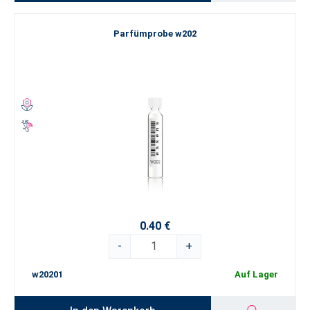
Parfümprobe w202
0.40 €
-
+
w20201
Auf Lager