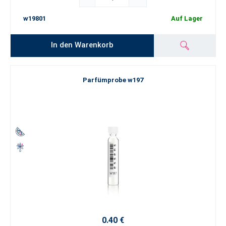
w19801
Auf Lager
In den Warenkorb
Parfümprobe w197
0.40 €