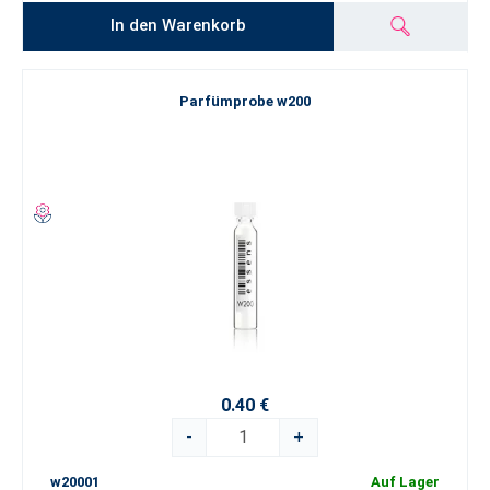
In den Warenkorb
Parfümprobe w200
0.40 €
-
+
w20001
Auf Lager