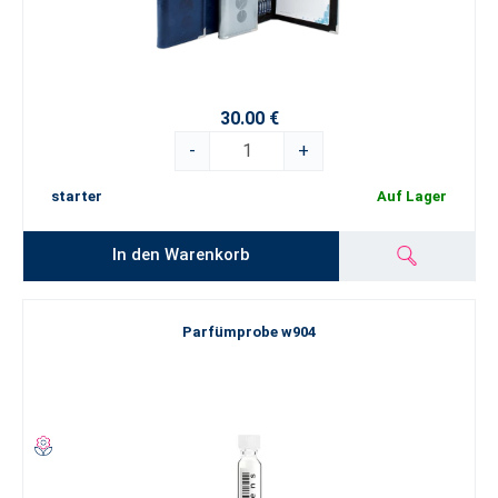
30.00 €
-
+
starter
Auf Lager
In den Warenkorb
Parfümprobe w904