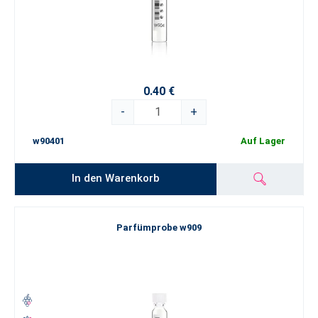
0.40 €
-
+
w90401
Auf Lager
In den Warenkorb
Parfümprobe w909