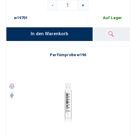
-
+
w19701
Auf Lager
In den Warenkorb
Parfümprobe w196