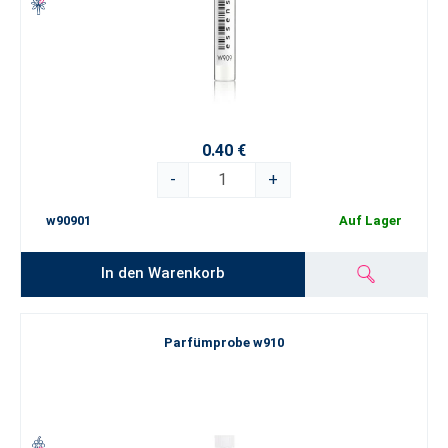
0.40 €
-
+
w90901
Auf Lager
In den Warenkorb
Parfümprobe w910