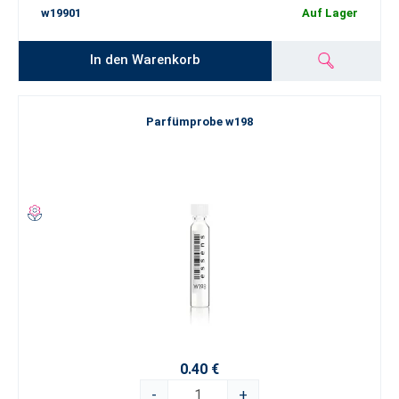
w19901
Auf Lager
In den Warenkorb
Parfümprobe w198
0.40 €
-
+