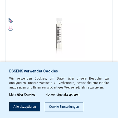
0.40 €
ESSENS verwendet Cookies
-
+
Wir verwenden Cookies, um Daten über unsere Besucher zu
analysieren, unsere Webseite zu verbessern, personalisierte Inhalte
w18501
Auf Lager
anzuzeigen und Ihnen ein großartiges Webseite-Erlebnis zu bieten.
Mehr über Cookies
Notwendige akzeptieren
In den Warenkorb
Alle akzeptieren
Cookie-Einstellungen
Parfümprobe w184