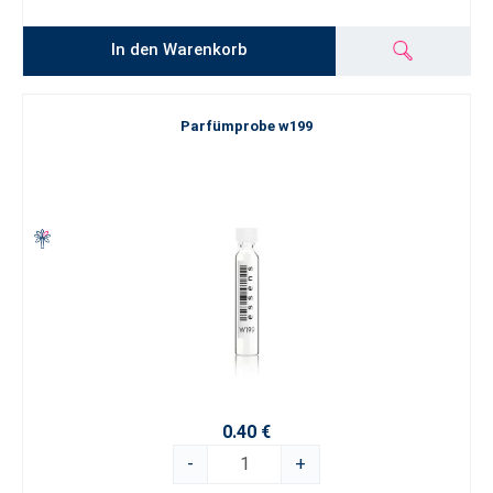
In den Warenkorb
Parfümprobe w199
0.40 €
-
+