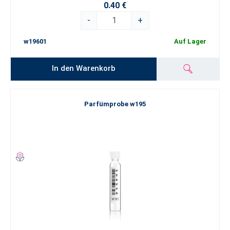
0.40 €
-
+
w19601
Auf Lager
In den Warenkorb
Parfümprobe w195