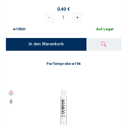
0.40 €
-
+
w19501
Auf Lager
In den Warenkorb
Parfümprobe w194