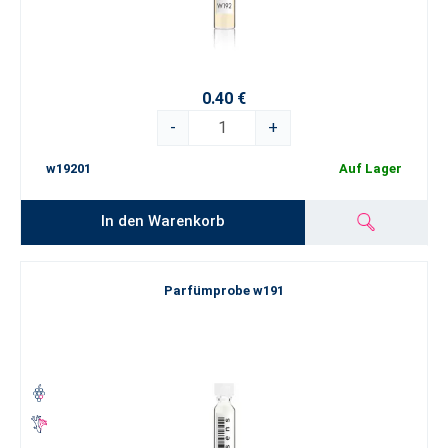
0.40 €
-
+
w19201
Auf Lager
In den Warenkorb
Parfümprobe w191