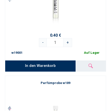
0.40 €
-
+
w19001
Auf Lager
In den Warenkorb
Parfümprobe w189