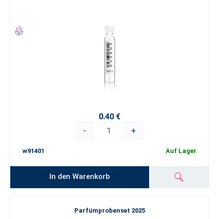
0.40 €
-
+
w91401
Auf Lager
In den Warenkorb
Parfümprobenset 2025