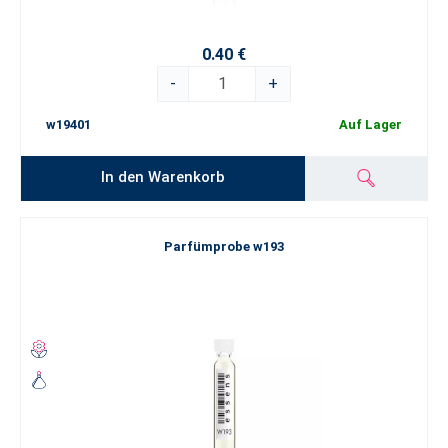
0.40 €
-
+
w19401
Auf Lager
In den Warenkorb
Parfümprobe w193