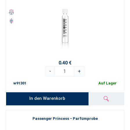
0.40 €
-
+
w91301
Auf Lager
In den Warenkorb
Passenger Princess − Parfümprobe