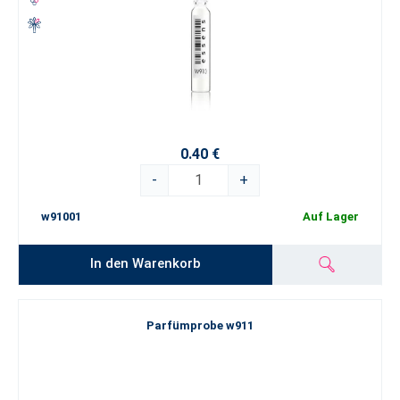
0.40 €
-
+
w91001
Auf Lager
In den Warenkorb
Parfümprobe w911