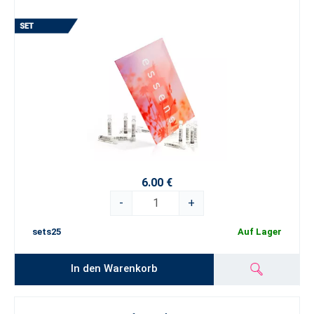
6.00 €
-
+
sets25
Auf Lager
In den Warenkorb