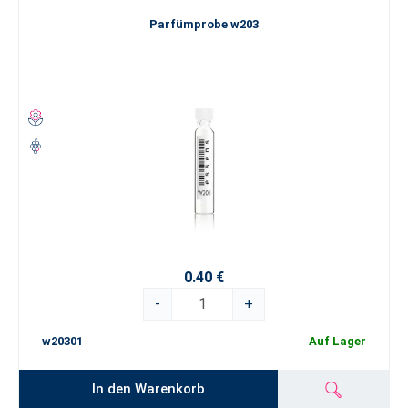
Parfümprobe w203
0.40 €
-
+
w20301
Auf Lager
In den Warenkorb