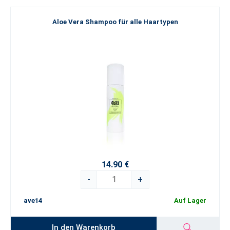
Aloe Vera Shampoo für alle Haartypen
14.90 €
-
+
ave14
Auf Lager
In den Warenkorb