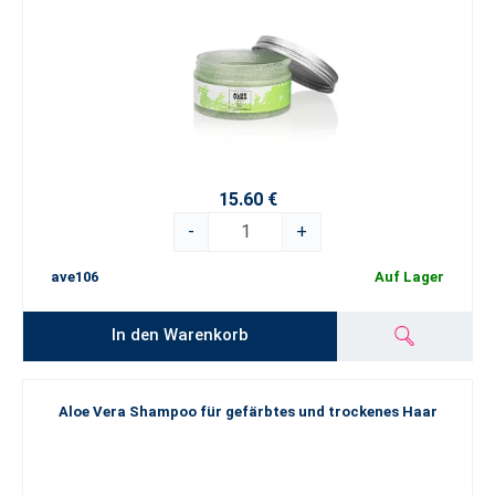
15.60 €
-
+
ave106
Auf Lager
In den Warenkorb
Aloe Vera Shampoo für gefärbtes und trockenes Haar