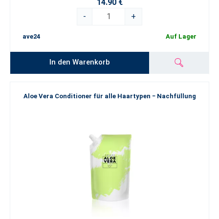
14.90 €
-
+
ave24
Auf Lager
In den Warenkorb
Aloe Vera Conditioner für alle Haartypen − Nachfüllung