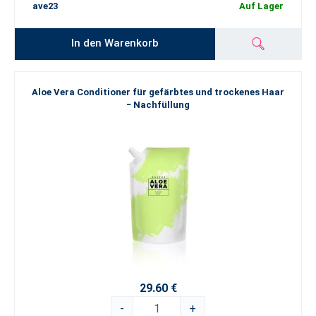
ave23
Auf Lager
In den Warenkorb
Aloe Vera Conditioner für gefärbtes und trockenes Haar
− Nachfüllung
29.60 €
-
+