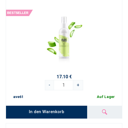
17.10 €
-
+
ave61
Auf Lager
In den Warenkorb