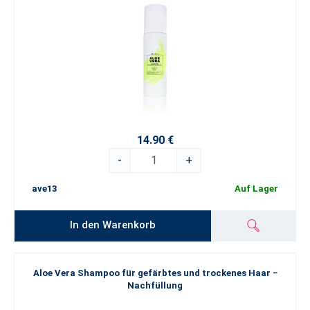
14.90 €
-
+
ave13
Auf Lager
In den Warenkorb
Aloe Vera Shampoo für gefärbtes und trockenes Haar −
Nachfüllung