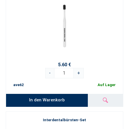
5.60 €
-
+
ave62
Auf Lager
In den Warenkorb
Interdentalbürsten-Set