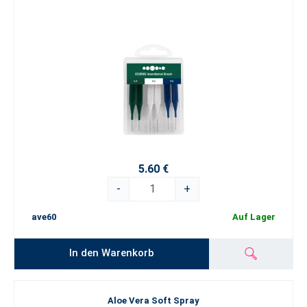
5.60 €
-
+
ave60
Auf Lager
In den Warenkorb
Aloe Vera Soft Spray