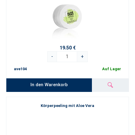
19.50 €
-
+
ave104
Auf Lager
In den Warenkorb
Körperpeeling mit Aloe Vera