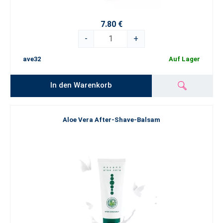
7.80 €
-
+
ave32
Auf Lager
In den Warenkorb
Aloe Vera After-Shave-Balsam