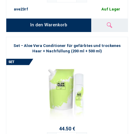
ave23rf
Auf Lager
In den Warenkorb
Set − Aloe Vera Conditioner für gefärbtes und trockenes
Haar + Nachfüllung (200 ml + 500 ml)
44.50 €