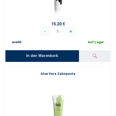
15.20 €
-
+
ave50
Auf Lager
In den Warenkorb
Aloe Vera Zahnpasta