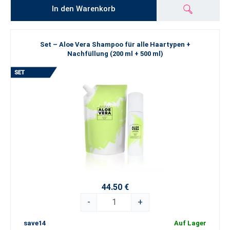
In den Warenkorb
Set – Aloe Vera Shampoo für alle Haartypen +
Nachfüllung (200 ml + 500 ml)
44.50 €
-
+
save14
Auf Lager