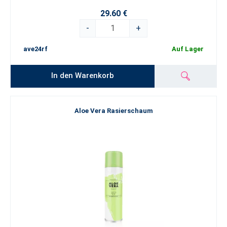
29.60 €
-
+
ave24rf
Auf Lager
In den Warenkorb
Aloe Vera Rasierschaum