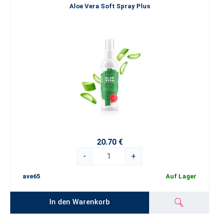
Aloe Vera Soft Spray Plus
20.70 €
-
+
ave65
Auf Lager
In den Warenkorb