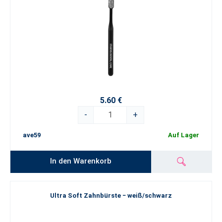
5.60 €
-
+
ave59
Auf Lager
In den Warenkorb
Ultra Soft Zahnbürste − weiß/schwarz