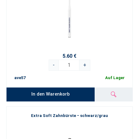
5.60 €
-
+
ave57
Auf Lager
In den Warenkorb
Extra Soft Zahnbürste − schwarz/grau