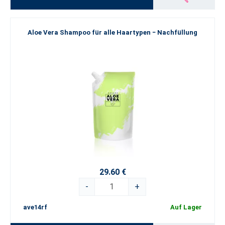
Aloe Vera Shampoo für alle Haartypen − Nachfüllung
29.60 €
-
+
ave14rf
Auf Lager