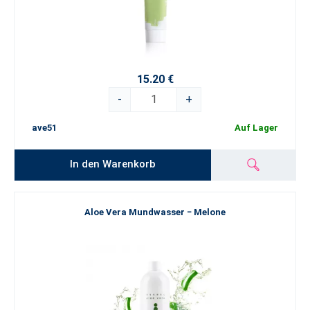
15.20 €
-
+
ave51
Auf Lager
In den Warenkorb
Aloe Vera Mundwasser − Melone