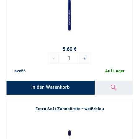
5.60 €
-
+
ave56
Auf Lager
In den Warenkorb
Extra Soft Zahnbürste − weiß/blau