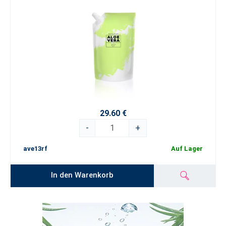
29.60 €
-
+
ave13rf
Auf Lager
In den Warenkorb