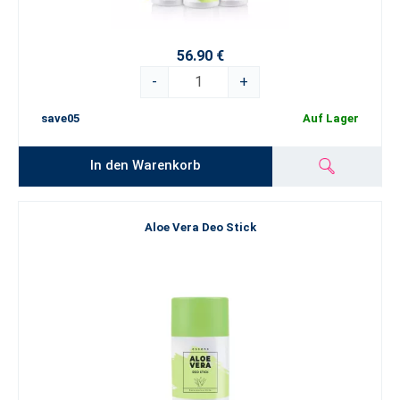
56.90 €
-
+
save05
Auf Lager
In den Warenkorb
Aloe Vera Deo Stick