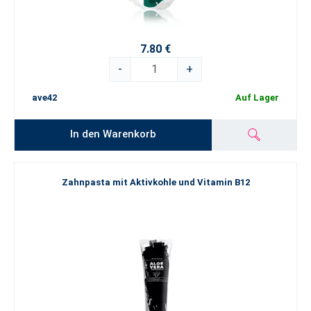
7.80 €
-
+
ave42
Auf Lager
In den Warenkorb
Zahnpasta mit Aktivkohle und Vitamin B12