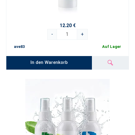
12.20 €
-
+
ave83
Auf Lager
In den Warenkorb