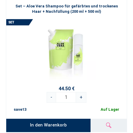
Set – Aloe Vera Shampoo für gefärbtes und trockenes
Haar + Nachfüllung (200 ml + 500 ml)
44.50 €
-
+
save13
Auf Lager
In den Warenkorb