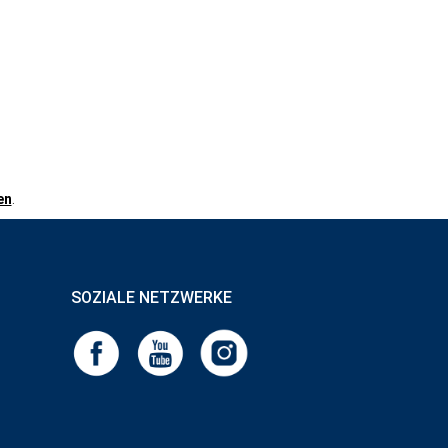
en
.
SOZIALE NETZWERKE