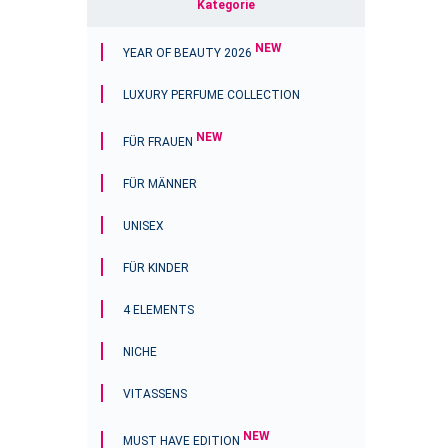
Kategorie
NEW
YEAR OF BEAUTY 2026
LUXURY PERFUME COLLECTION
NEW
FÜR FRAUEN
FÜR MÄNNER
UNISEX
FÜR KINDER
4 ELEMENTS
NICHE
VITASSENS
NEW
MUST HAVE EDITION