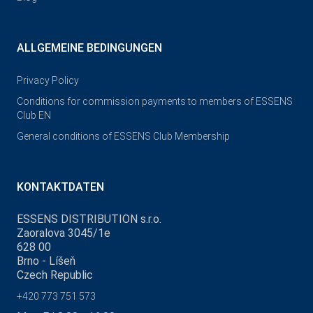
ALLGEMEINE BEDINGUNGEN
Privacy Policy
Conditions for commission payments to members of ESSENS
Club EN
General conditions of ESSENS Club Membership
KONTAKTDATEN
ESSENS DISTRIBUTION s.r.o.
Zaoralova 3045/1e
628 00
Brno - Líšeň
Czech Republic
+420 773 751 573