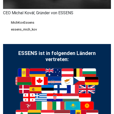
CEO Michal Kovář, Gründer von ESSENS
MichKovEssens
essens_mich_kov
ESSENS ist in folgenden Ländern
vertreten: