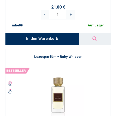
21.80 €
-
+
mhe09
Auf Lager
In den Warenkorb
Luxusparfüm − Ruby Whisper