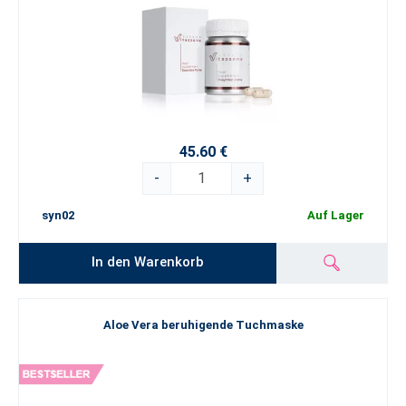
45.60 €
-
+
syn02
Auf Lager
In den Warenkorb
Aloe Vera beruhigende Tuchmaske