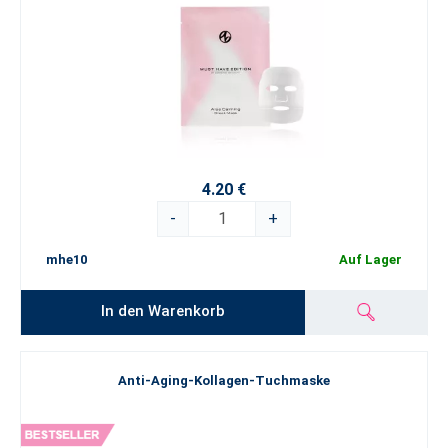
4.20 €
-
+
mhe10
Auf Lager
In den Warenkorb
Anti-Aging-Kollagen-Tuchmaske