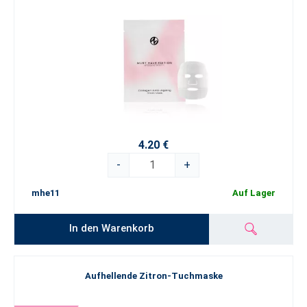
4.20 €
-
+
mhe11
Auf Lager
In den Warenkorb
Aufhellende Zitron-Tuchmaske