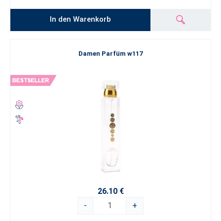
In den Warenkorb
Damen Parfüm w117
26.10 €
-
+