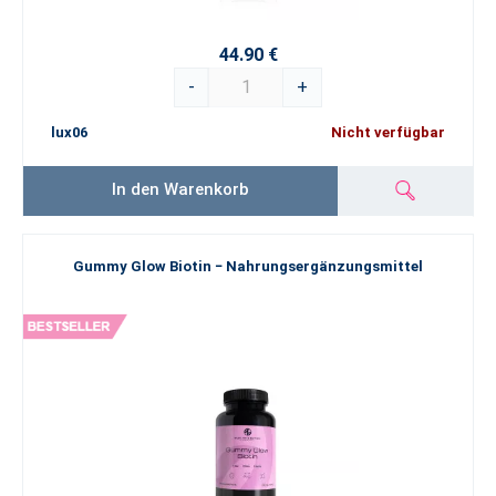
44.90 €
-
+
lux06
Nicht verfügbar
In den Warenkorb
Gummy Glow Biotin − Nahrungsergänzungsmittel