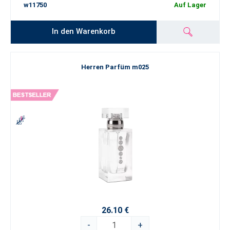
w11750
Auf Lager
In den Warenkorb
Herren Parfüm m025
26.10 €
-
+