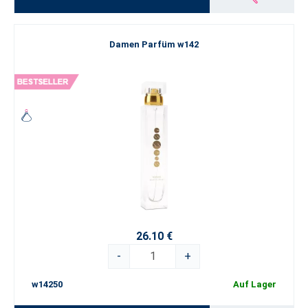
Damen Parfüm w142
26.10 €
-
+
w14250
Auf Lager