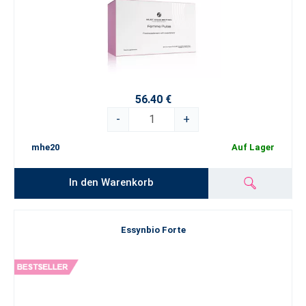
56.40 €
-
+
mhe20
Auf Lager
In den Warenkorb
Essynbio Forte