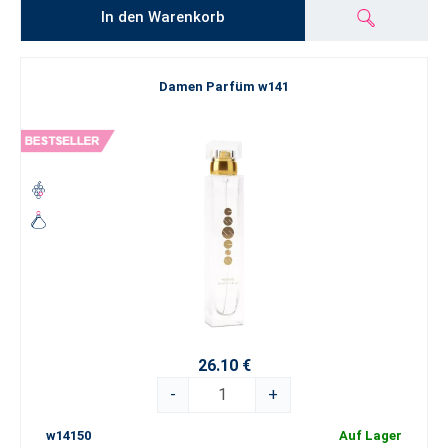
In den Warenkorb
Damen Parfüm w141
26.10 €
-
+
w14150
Auf Lager