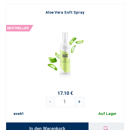
Aloe Vera Soft Spray
17.10 €
-
+
ave61
Auf Lager
In den Warenkorb