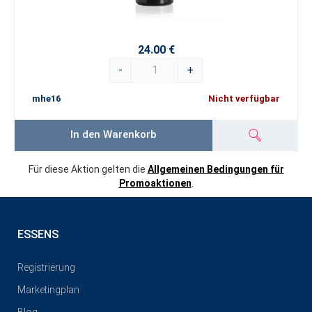
24.00 €
-
+
mhe16
Nicht verfügbar
In den Warenkorb
Für diese Aktion gelten die
Allgemeinen Bedingungen für
Promoaktionen
.
ESSENS
Registrierung
Marketingplan