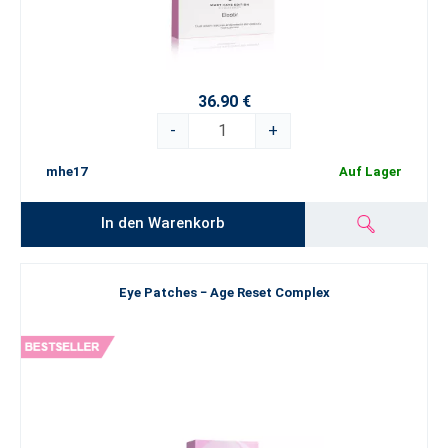
36.90 €
-
+
mhe17
Auf Lager
In den Warenkorb
Eye Patches − Age Reset Complex