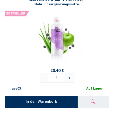
Nahrungsergänzungsmittel
20.40 €
-
+
ave03
Auf Lager
In den Warenkorb