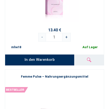
13.40 €
-
+
mhe18
Auf Lager
In den Warenkorb
Femme Pulse – Nahrungsergänzungsmittel