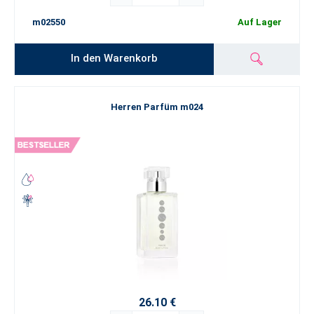
m02550
Auf Lager
In den Warenkorb
Herren Parfüm m024
26.10 €