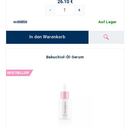
26.10 €
-
+
m00850
Auf Lager
In den Warenkorb
Bakuchiol-Öl-Serum