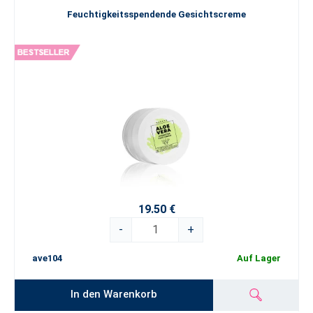
Feuchtigkeitsspendende Gesichtscreme
19.50 €
-
+
ave104
Auf Lager
In den Warenkorb