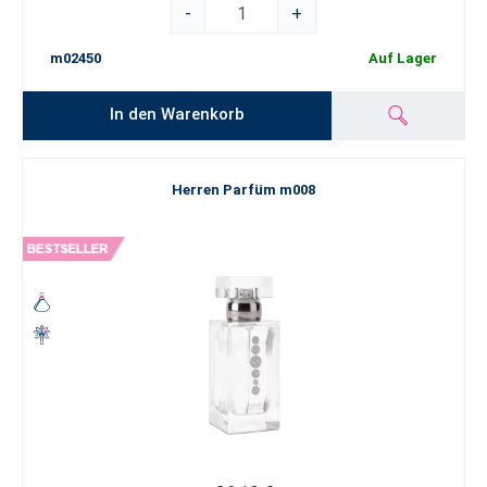
-
+
m02450
Auf Lager
In den Warenkorb
Herren Parfüm m008