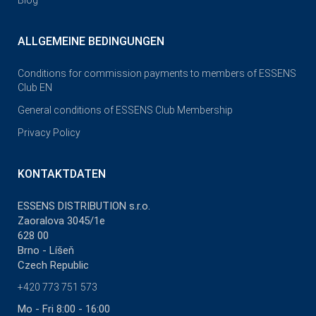
Blog
ALLGEMEINE BEDINGUNGEN
Conditions for commission payments to members of ESSENS
Club EN
General conditions of ESSENS Club Membership
Privacy Policy
KONTAKTDATEN
ESSENS DISTRIBUTION s.r.o.
Zaoralova 3045/1e
628 00
Brno - Líšeň
Czech Republic
+420 773 751 573
Mo - Fri 8:00 - 16:00