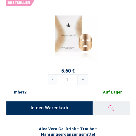
5.60 €
-
+
mhe12
Auf Lager
In den Warenkorb
Aloe Vera Gel Drink − Traube −
Nahrungsergänzungsmittel