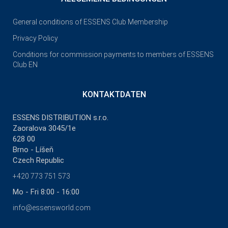
General conditions of ESSENS Club Membership
Privacy Policy
Conditions for commission payments to members of ESSENS
Club EN
KONTAKTDATEN
ESSENS DISTRIBUTION s.r.o.
Zaoralova 3045/1e
628 00
Brno - Líšeň
Czech Republic
+420 773 751 573
Mo - Fri 8:00 - 16:00
info@essensworld.com