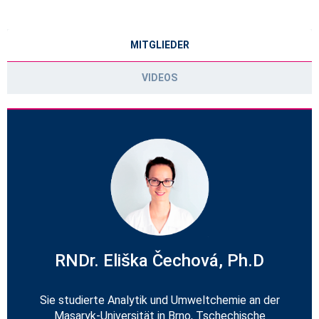
MITGLIEDER
VIDEOS
RNDr. Eliška Čechová, Ph.D
Sie studierte Analytik und Umweltchemie an der
Masaryk-Universität in Brno, Tschechische