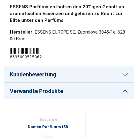
ESSENS Parfüms enthalten den 20%igen Gehalt an
aromatischen Essenzen und gehören zu Recht zur
Elite unter den Parfüms.
Hersteller:
ESSENS EUROPE SE, Zaoralova 3045/1e, 628
00 Brno
8595603515362
Kundenbewertung
Verwandte Produkte
FÜR FRAUEN
Damen Parfüm w158