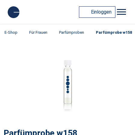
Einloggen
E-Shop
Für Frauen
Parfümproben
Parfümprobe w158
Parfümprobe w158