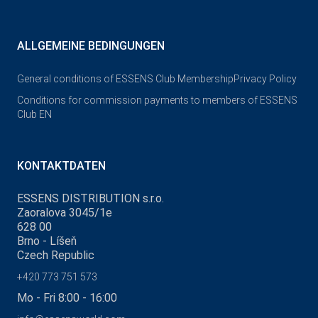
ALLGEMEINE BEDINGUNGEN
General conditions of ESSENS Club Membership
Privacy Policy
Conditions for commission payments to members of ESSENS
Club EN
KONTAKTDATEN
ESSENS DISTRIBUTION s.r.o.
Zaoralova 3045/1e
628 00
Brno - Líšeň
Czech Republic
+420 773 751 573
Mo - Fri 8:00 - 16:00