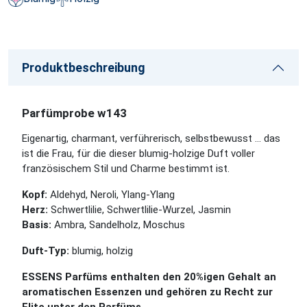
Produktbeschreibung
Parfümprobe w143
Eigenartig, charmant, verführerisch, selbstbewusst ... das
ist die Frau, für die dieser blumig-holzige Duft voller
französischem Stil und Charme bestimmt ist.
Kopf:
Aldehyd, Neroli, Ylang-Ylang
Herz:
Schwertlilie, Schwertlilie-Wurzel, Jasmin
Basis:
Ambra, Sandelholz, Moschus
Duft-Typ:
blumig, holzig
ESSENS Parfüms enthalten den 20%igen Gehalt an
aromatischen Essenzen und gehören zu Recht zur