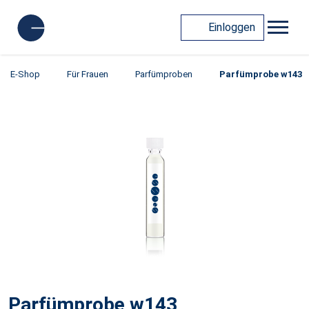
Einloggen
E-Shop
Für Frauen
Parfümproben
Parfümprobe w143
Parfümprobe w143