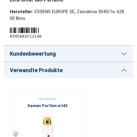
Elite unter den Parfüms.
Hersteller:
ESSENS EUROPE SE, Zaoralova 3045/1e, 628
00 Brno
8595603513146
Kundenbewertung
Verwandte Produkte
FÜR FRAUEN
Damen Parfüm w143