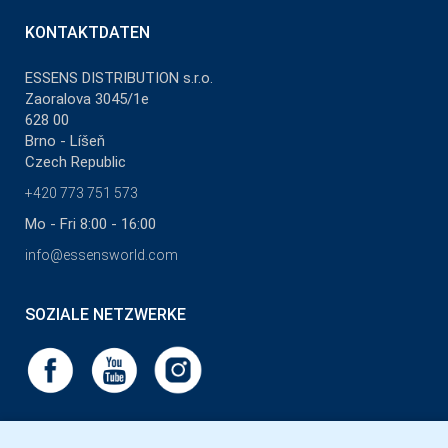
KONTAKTDATEN
ESSENS DISTRIBUTION s.r.o.
Zaoralova 3045/1e
628 00
Brno - Líšeň
Czech Republic
+420 773 751 573
Mo - Fri 8:00 - 16:00
info@essensworld.com
SOZIALE NETZWERKE