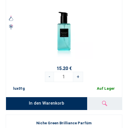
15.20 €
-
+
lux01g
Auf Lager
In den Warenkorb
Niche Green Brilliance Parfüm