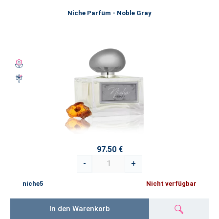
Niche Parfüm - Noble Gray
97.50 €
-
+
niche5
Nicht verfügbar
In den Warenkorb