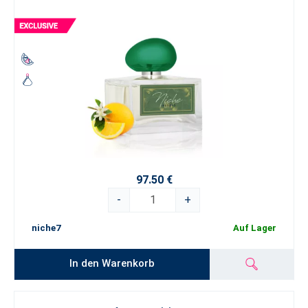
97.50 €
-
+
niche7
Auf Lager
In den Warenkorb