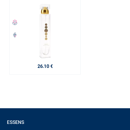
26.10 €
ESSENS