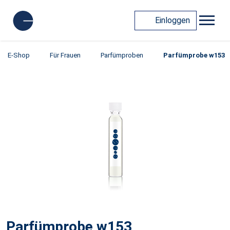
Einloggen
E-Shop
Für Frauen
Parfümproben
Parfümprobe w153
Parfümprobe w153