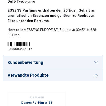
Duft-Typ:
blumig
ESSENS Parfüms enthalten den 20%igen Gehalt an
aromatischen Essenzen und gehören zu Recht zur
Elite unter den Parfüms.
Hersteller:
ESSENS EUROPE SE, Zaoralova 3045/1e, 628
00 Brno
8595603515317
Kundenbewertung
Verwandte Produkte
FÜR FRAUEN
Damen Parfüm w153