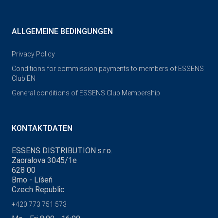
ALLGEMEINE BEDINGUNGEN
Privacy Policy
Conditions for commission payments to members of ESSENS
Club EN
General conditions of ESSENS Club Membership
KONTAKTDATEN
ESSENS DISTRIBUTION s.r.o.
Zaoralova 3045/1e
628 00
Brno - Líšeň
Czech Republic
+420 773 751 573