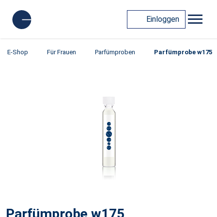
Einloggen
E-Shop
Für Frauen
Parfümproben
Parfümprobe w175
Parfümprobe w175