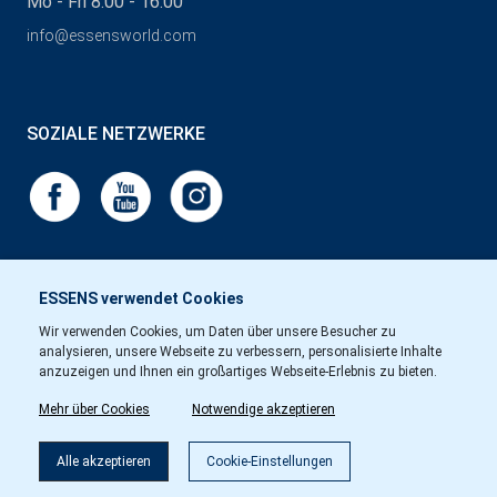
Mo - Fri 8:00 - 16:00
info@essensworld.com
SOZIALE NETZWERKE
ESSENS verwendet Cookies
Wir verwenden Cookies, um Daten über unsere Besucher zu
analysieren, unsere Webseite zu verbessern, personalisierte Inhalte
anzuzeigen und Ihnen ein großartiges Webseite-Erlebnis zu bieten.
Mehr über Cookies
Notwendige akzeptieren
Alle akzeptieren
Cookie-Einstellungen
Copyright © Essens 2026.