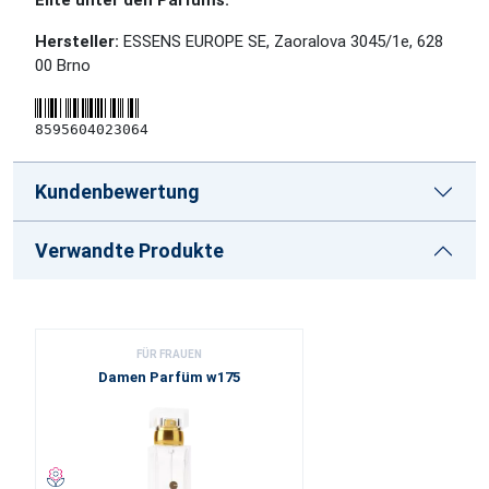
Elite unter den Parfüms.
Hersteller:
ESSENS EUROPE SE, Zaoralova 3045/1e, 628
00 Brno
8595604023064
Kundenbewertung
Verwandte Produkte
FÜR FRAUEN
Damen Parfüm w175