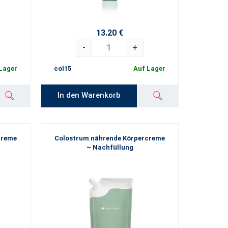
13.20 €
-
+
Lager
col15
Auf Lager
In den Warenkorb
creme
Colostrum nährende Körpercreme
– Nachfüllung