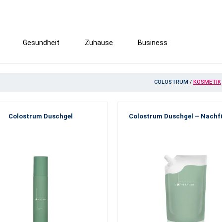
Gesundheit
Zuhause
Business
COLOSTRUM
/
KOSMETIK
Colostrum Duschgel
Colostrum Duschgel – Nachf