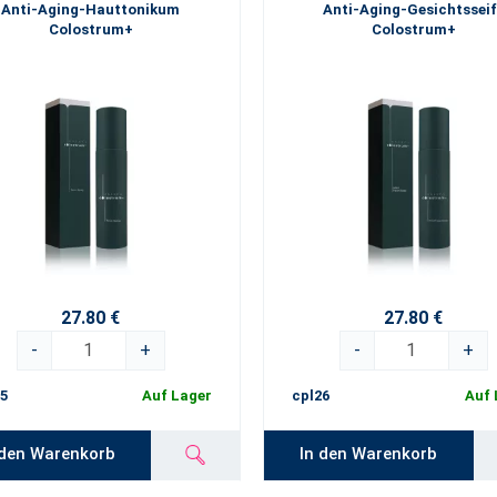
Anti-Aging-Hauttonikum
Anti-Aging-Gesichtsseif
Colostrum+
Colostrum+
27.80 €
27.80 €
-
+
-
+
5
Auf Lager
cpl26
Auf 
 den Warenkorb
In den Warenkorb