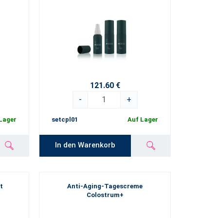
121.60 €
-
+
Lager
setcpl01
Auf Lager
In den Warenkorb
t
Anti-Aging-Tagescreme
Colostrum+