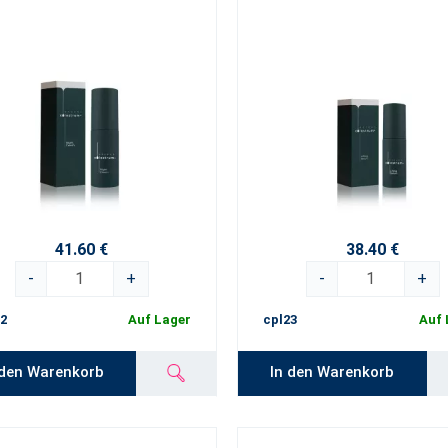
41.60 €
38.40 €
-
+
-
+
2
Auf Lager
cpl23
Auf 
 den Warenkorb
In den Warenkorb