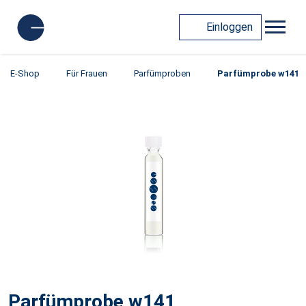
Einloggen
E-Shop
Für Frauen
Parfümproben
Parfümprobe w141
Parfümprobe w141