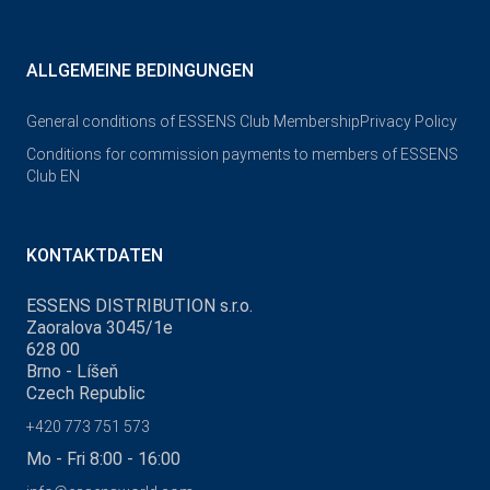
ALLGEMEINE BEDINGUNGEN
General conditions of ESSENS Club Membership
Privacy Policy
Conditions for commission payments to members of ESSENS
Club EN
KONTAKTDATEN
ESSENS DISTRIBUTION s.r.o.
Zaoralova 3045/1e
628 00
Brno - Líšeň
Czech Republic
+420 773 751 573
Mo - Fri 8:00 - 16:00