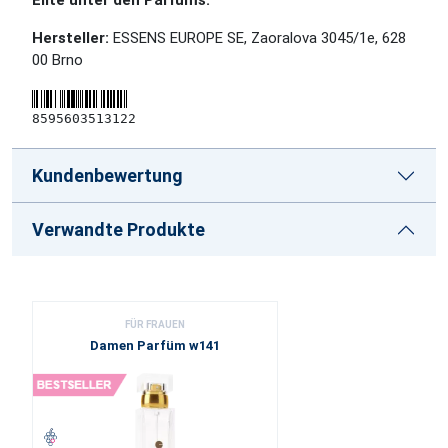
Elite unter den Parfüms.
Hersteller:
ESSENS EUROPE SE, Zaoralova 3045/1e, 628
00 Brno
8595603513122
Kundenbewertung
Verwandte Produkte
FÜR FRAUEN
Damen Parfüm w141