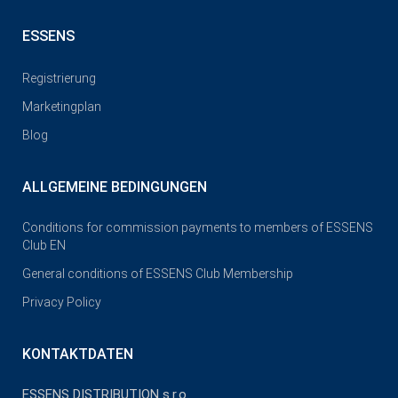
ESSENS
Registrierung
Marketingplan
Blog
ALLGEMEINE BEDINGUNGEN
Conditions for commission payments to members of ESSENS
Club EN
General conditions of ESSENS Club Membership
Privacy Policy
KONTAKTDATEN
ESSENS DISTRIBUTION s.r.o.