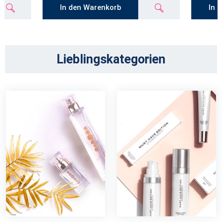
In den Warenkorb
In 
Lieblingskategorien