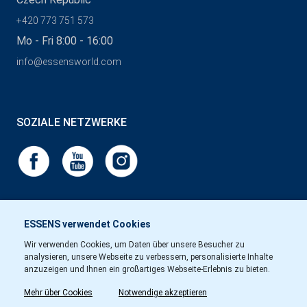
+420 773 751 573
Mo - Fri 8:00 - 16:00
info@essensworld.com
SOZIALE NETZWERKE
ESSENS verwendet Cookies
Wir verwenden Cookies, um Daten über unsere Besucher zu
analysieren, unsere Webseite zu verbessern, personalisierte Inhalte
anzuzeigen und Ihnen ein großartiges Webseite-Erlebnis zu bieten.
Mehr über Cookies
Notwendige akzeptieren