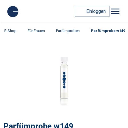
Einloggen
E-Shop
Für Frauen
Parfümproben
Parfümprobe w149
Parfümprobe w149