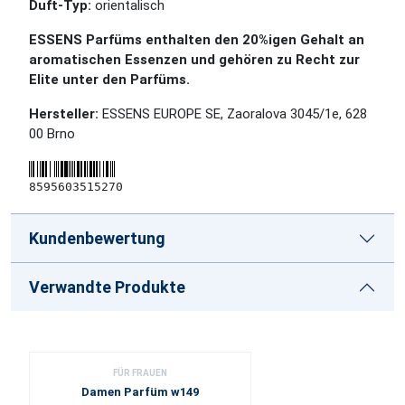
Duft-Typ:
orientalisch
ESSENS Parfüms enthalten den 20%igen Gehalt an
aromatischen Essenzen und gehören zu Recht zur
Elite unter den Parfüms.
Hersteller:
ESSENS EUROPE SE, Zaoralova 3045/1e, 628
00 Brno
8595603515270
Kundenbewertung
Verwandte Produkte
FÜR FRAUEN
Damen Parfüm w149