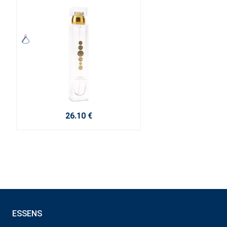
26.10 €
ESSENS