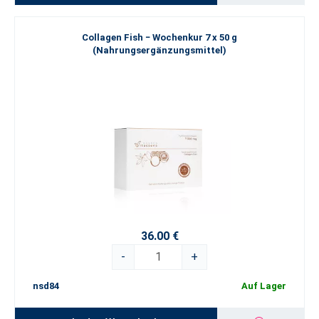
Collagen Fish − Wochenkur 7 x 50 g
(Nahrungsergänzungsmittel)
36.00 €
-
+
nsd84
Auf Lager