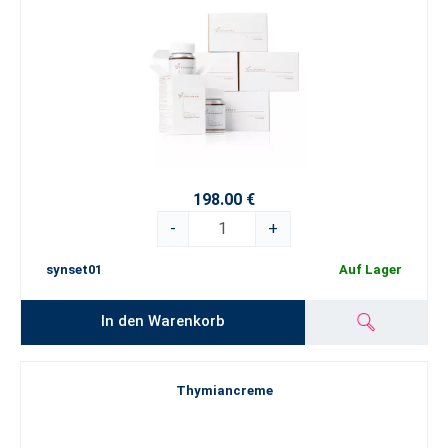
198.00 €
-
+
synset01
Auf Lager
In den Warenkorb
Thymiancreme