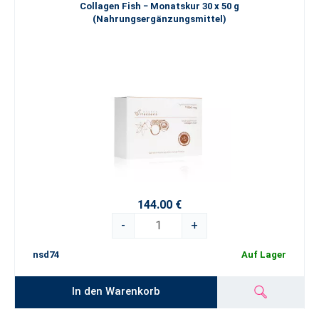
Collagen Fish − Monatskur 30 x 50 g
(Nahrungsergänzungsmittel)
144.00 €
-
+
nsd74
Auf Lager
In den Warenkorb