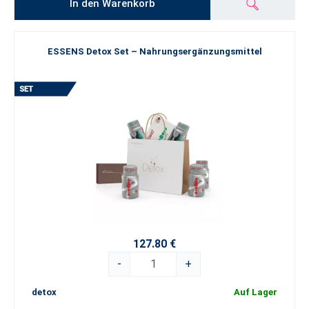
In den Warenkorb
ESSENS Detox Set – Nahrungsergänzungsmittel
127.80 €
-
+
detox
Auf Lager