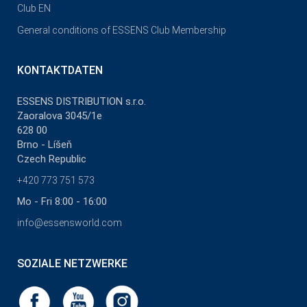
Club EN
General conditions of ESSENS Club Membership
KONTAKTDATEN
ESSENS DISTRIBUTION s.r.o.
Zaoralova 3045/1e
628 00
Brno - Líšeň
Czech Republic
+420 773 751 573
Mo - Fri 8:00 - 16:00
info@essensworld.com
SOZIALE NETZWERKE