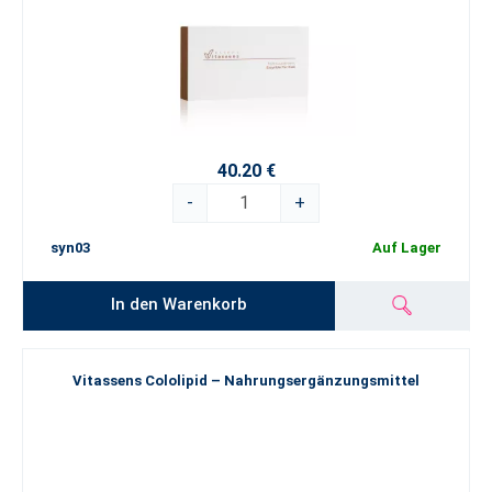
40.20 €
-
+
syn03
Auf Lager
In den Warenkorb
Vitassens Cololipid – Nahrungsergänzungsmittel