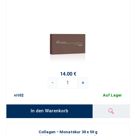
14.00 €
-
+
vit02
Auf Lager
In den Warenkorb
Collagen − Monatskur 30 x 50 g