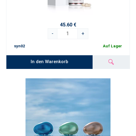
45.60 €
-
+
syn02
Auf Lager
In den Warenkorb