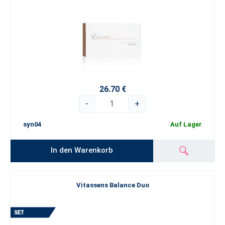
26.70 €
-
+
syn04
Auf Lager
In den Warenkorb
Vitassens Balance Duo