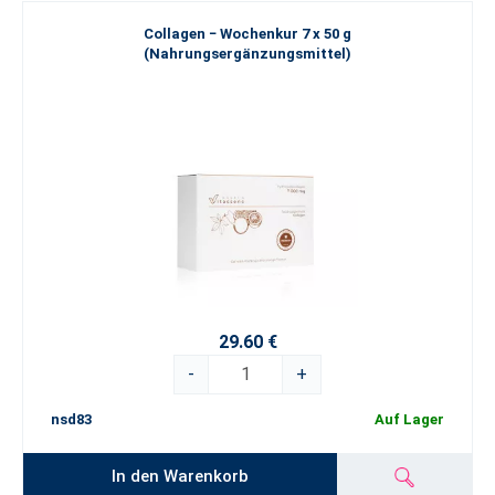
Collagen − Wochenkur 7 x 50 g
(Nahrungsergänzungsmittel)
29.60 €
-
+
nsd83
Auf Lager
In den Warenkorb