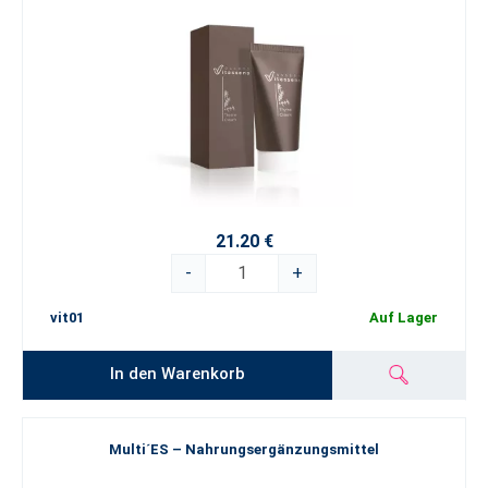
21.20 €
-
+
vit01
Auf Lager
In den Warenkorb
Multi´ES – Nahrungsergänzungsmittel