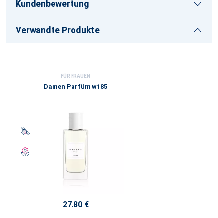
Kundenbewertung
Verwandte Produkte
FÜR FRAUEN
Damen Parfüm w185
27.80 €