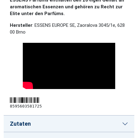
ESSENS Parfüms enthalten den 20%igen Gehalt an
aromatischen Essenzen und gehören zu Recht zur
Elite unter den Parfüms.
Hersteller
: ESSENS EUROPE SE, Zaoralova 3045/1e, 628
00 Brno
8595603581725
Zutaten