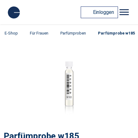
Einloggen
E-Shop
Für Frauen
Parfümproben
Parfümprobe w185
Parfümprobe w185