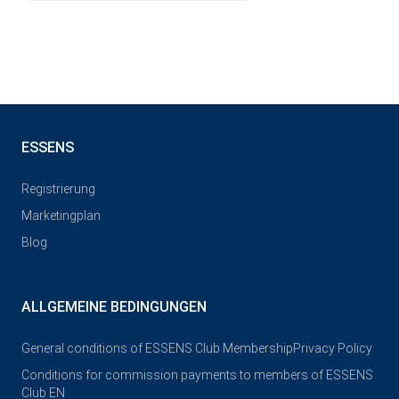
ESSENS
Registrierung
Marketingplan
Blog
ALLGEMEINE BEDINGUNGEN
General conditions of ESSENS Club Membership
Privacy Policy
Conditions for commission payments to members of ESSENS
Club EN