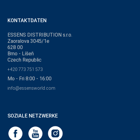
KONTAKTDATEN
ESSENS DISTRIBUTION s.r.o.
Zaoralova 3045/1e
628 00
Brno - Líšeň
Czech Republic
+420 773 751 573
Mo - Fri 8:00 - 16:00
info@essensworld.com
SOZIALE NETZWERKE