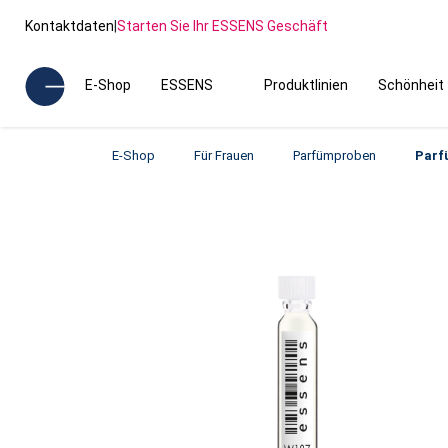
Kontaktdaten
|
Starten Sie Ihr ESSENS Geschäft
E-Shop
ESSENS
Produktlinien
Schönheit
E-Shop
Für Frauen
Parfümproben
Parf