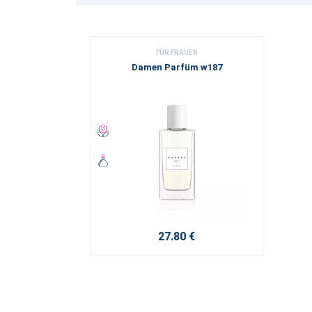
FÜR FRAUEN
Damen Parfüm w187
27.80 €