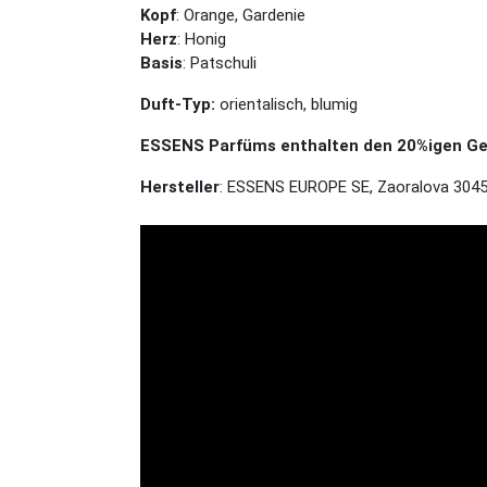
Kopf
: Orange, Gardenie
Herz
: Honig
Basis
: Patschuli
Duft-Typ:
orientalisch, blumig
ESSENS Parfüms enthalten den 20%igen Geh
Hersteller
: ESSENS EUROPE SE, Zaoralova 3045