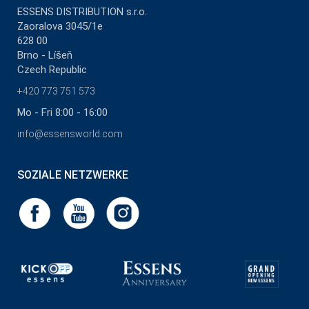
ESSENS DISTRIBUTION s.r.o.
Zaoralova 3045/1e
628 00
Brno - Líšeň
Czech Republic
+420 773 751 573
Mo - Fri 8:00 - 16:00
info@essensworld.com
SOZIALE NETZWERKE