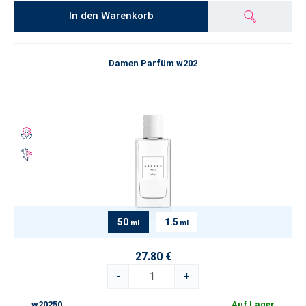
In den Warenkorb
Damen Parfüm w202
50
1.5
ml
ml
27.80 €
-
+
w20250
Auf Lager