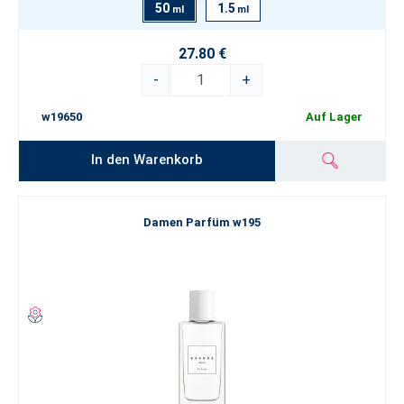
50
1.5
ml
ml
27.80 €
-
+
w19650
Auf Lager
In den Warenkorb
Damen Parfüm w195