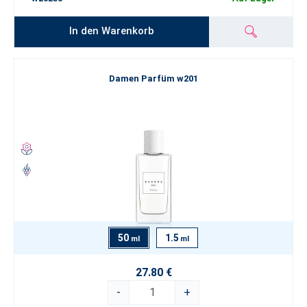
In den Warenkorb
Damen Parfüm w201
50
1.5
ml
ml
27.80 €
-
+