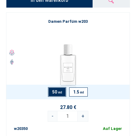
In den Warenkorb
Damen Parfüm w203
50
1.5
ml
ml
27.80 €
-
+
w20350
Auf Lager