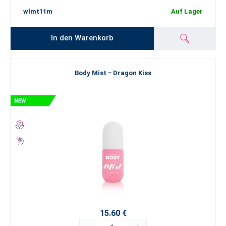
wlmt11m
Auf Lager
In den Warenkorb
Body Mist − Dragon Kiss
15.60 €