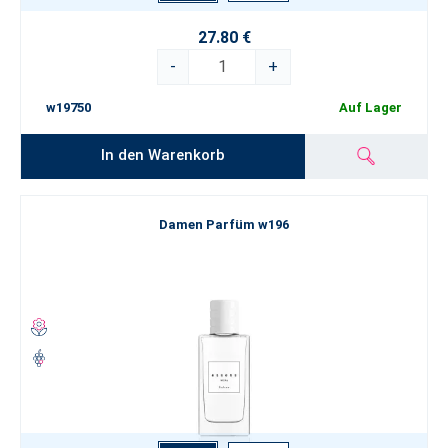
27.80 €
-
+
w19750
Auf Lager
In den Warenkorb
Damen Parfüm w196