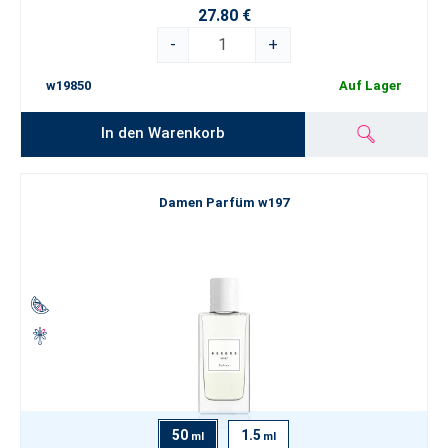
27.80 €
-
+
w19850
Auf Lager
In den Warenkorb
Damen Parfüm w197
50
1.5
ml
ml