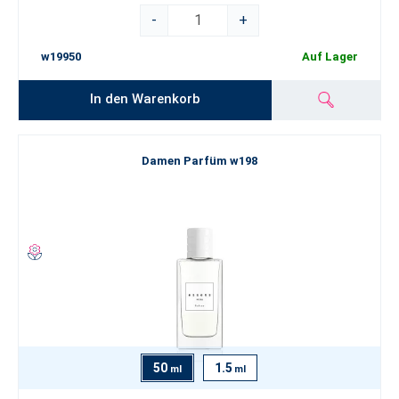
-
+
w19950
Auf Lager
In den Warenkorb
Damen Parfüm w198
50
1.5
ml
ml