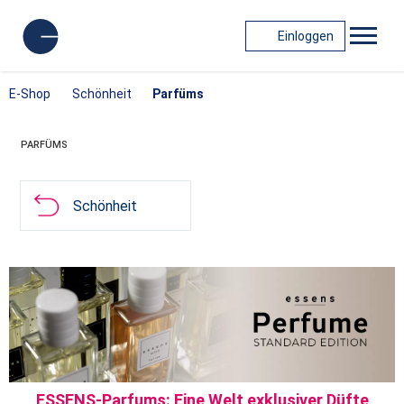
Einloggen
E-Shop
Schönheit
Parfüms
PARFÜMS
Schönheit
ESSENS-Parfums: Eine Welt exklusiver Düfte