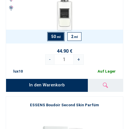
50
2
ml
ml
44.90 €
-
+
lux10
Auf Lager
In den Warenkorb
ESSENS Boudoir Second Skin Parfüm