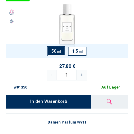
50
1.5
ml
ml
27.80 €
-
+
w91350
Auf Lager
In den Warenkorb
Damen Parfüm w911