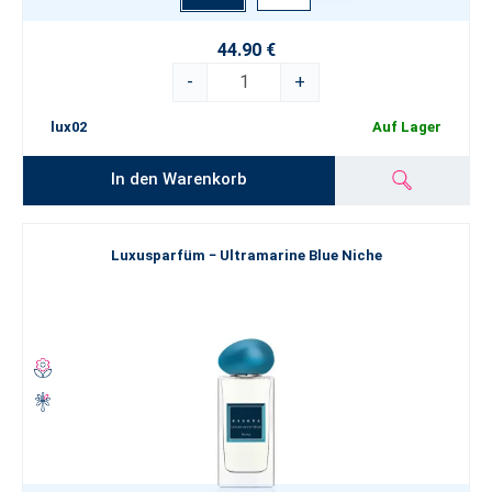
44.90 €
-
+
lux02
Auf Lager
In den Warenkorb
Luxusparfüm − Ultramarine Blue Niche