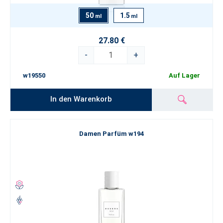
50
1.5
ml
ml
27.80 €
-
+
w19550
Auf Lager
In den Warenkorb
Damen Parfüm w194