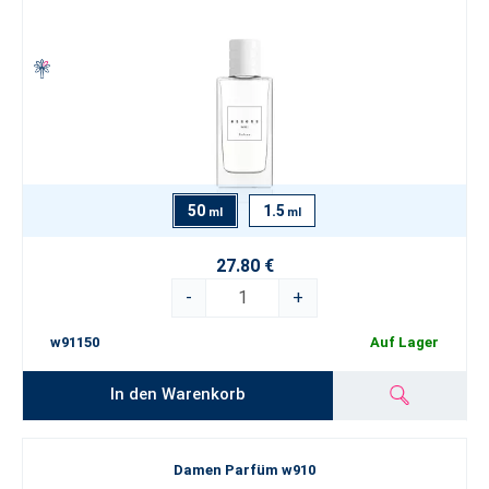
50
1.5
ml
ml
27.80 €
-
+
w91150
Auf Lager
In den Warenkorb
Damen Parfüm w910