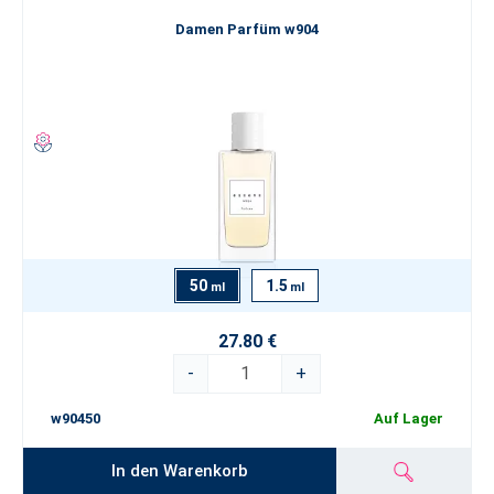
Damen Parfüm w904
50
1.5
ml
ml
27.80 €
-
+
w90450
Auf Lager
In den Warenkorb