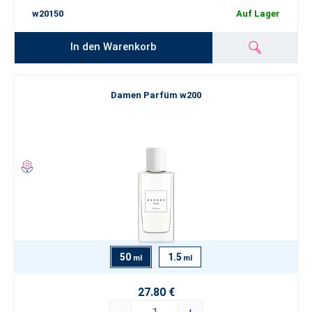
w20150
Auf Lager
In den Warenkorb
Damen Parfüm w200
50
1.5
ml
ml
27.80 €