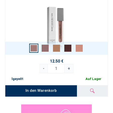
12.50 €
-
+
lgeye01
Auf Lager
In den Warenkorb