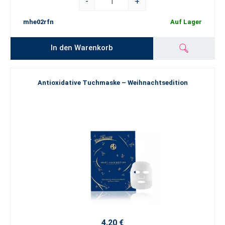
-
+
mhe02rfn
Auf Lager
In den Warenkorb
Antioxidative Tuchmaske – Weihnachtsedition
4.20 €