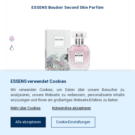
ESSENS Boudoir Second Skin Parfüm
50
2
ml
ml
ESSENS verwendet Cookies
Wir verwenden Cookies, um Daten über unsere Besucher zu
30.90 €
analysieren, unsere Webseite zu verbessern, personalisierte Inhalte
anzuzeigen und Ihnen ein großartiges Webseite-Erlebnis zu bieten.
-
+
Mehr über Cookies
Notwendige akzeptieren
wboud01
Auf Lager
Alle akzeptieren
Cookie-Einstellungen
In den Warenkorb