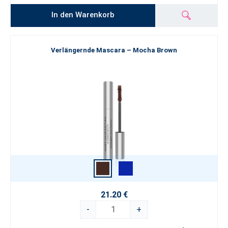
In den Warenkorb
Verlängernde Mascara – Mocha Brown
21.20 €
-
+