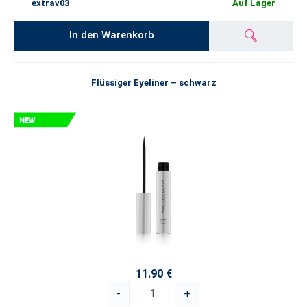
extrav03
Auf Lager
In den Warenkorb
Flüssiger Eyeliner – schwarz
11.90 €
-
+