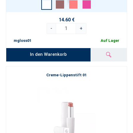
14.60 €
-
+
mgloss01
Auf Lager
In den Warenkorb
Creme-Lippenstift 01