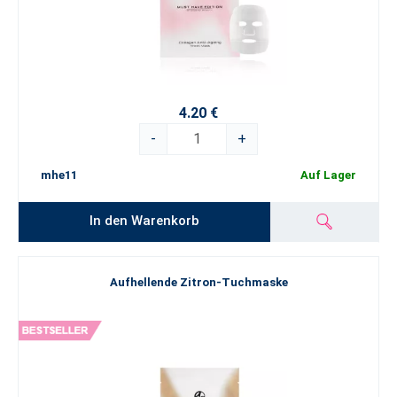
4.20 €
-
+
mhe11
Auf Lager
In den Warenkorb
Aufhellende Zitron-Tuchmaske