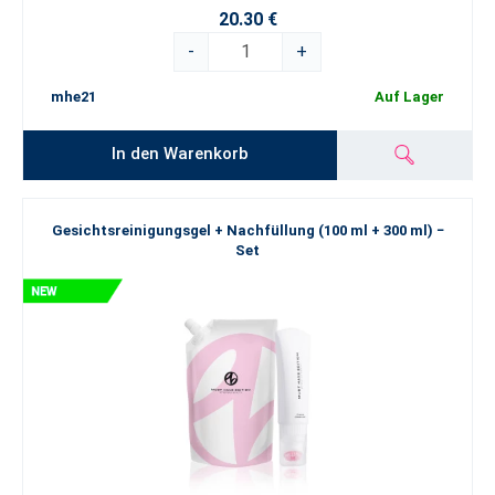
20.30 €
-
+
mhe21
Auf Lager
In den Warenkorb
Gesichtsreinigungsgel + Nachfüllung (100 ml + 300 ml) −
Set