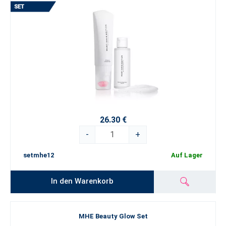
26.30 €
-
+
setmhe12
Auf Lager
In den Warenkorb
MHE Beauty Glow Set