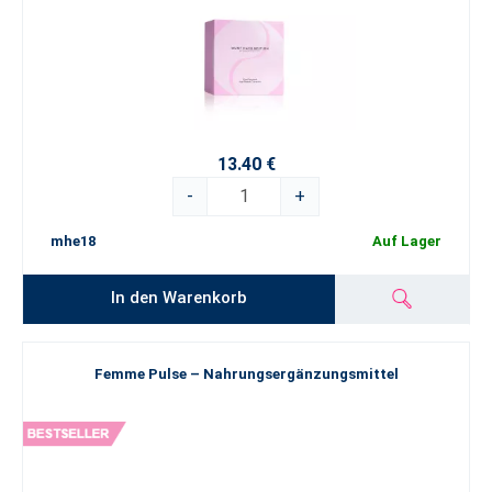
13.40 €
-
+
mhe18
Auf Lager
In den Warenkorb
Femme Pulse – Nahrungsergänzungsmittel