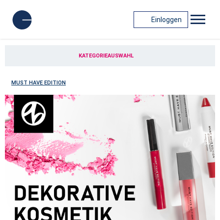
Einloggen
KATEGORIEAUSWAHL
MUST HAVE EDITION