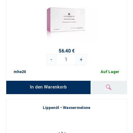
56.40 €
-
+
mhe20
Auf Lager
In den Warenkorb
Lippenöl − Wassermelone