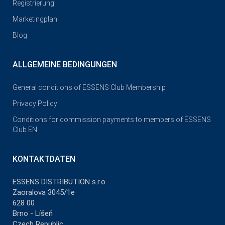
Registrierung
Marketingplan
Blog
ALLGEMEINE BEDINGUNGEN
General conditions of ESSENS Club Membership
Privacy Policy
Conditions for commission payments to members of ESSENS
Club EN
KONTAKTDATEN
ESSENS DISTRIBUTION s.r.o.
Zaoralova 3045/1e
628 00
Brno - Líšeň
Czech Republic