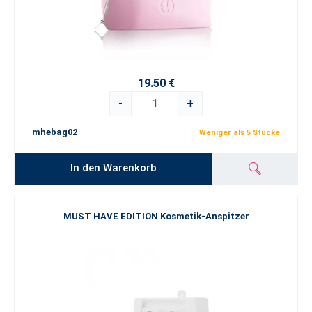
19.50 €
-
+
mhebag02
Weniger als 5 Stücke
In den Warenkorb
MUST HAVE EDITION Kosmetik-Anspitzer