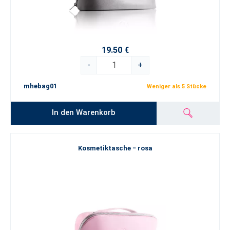
19.50 €
-
+
mhebag01
Weniger als 5 Stücke
In den Warenkorb
Kosmetiktasche − rosa