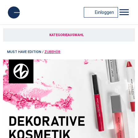
Einloggen
KATEGORIEAUSWAHL
MUST HAVE EDITION
/
ZUBEHÖR