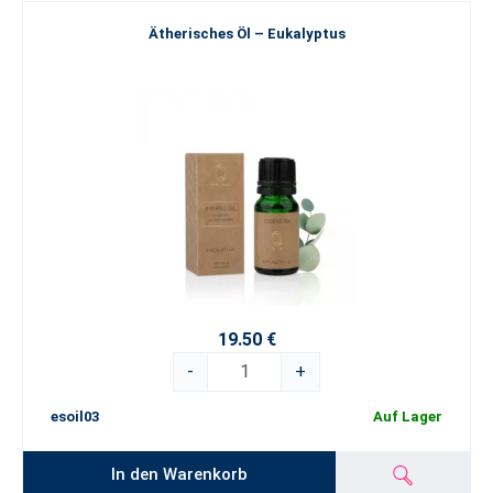
Ätherisches Öl – Eukalyptus
19.50 €
-
+
esoil03
Auf Lager
In den Warenkorb