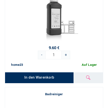
9.60 €
-
+
home23
Auf Lager
In den Warenkorb
Badreiniger