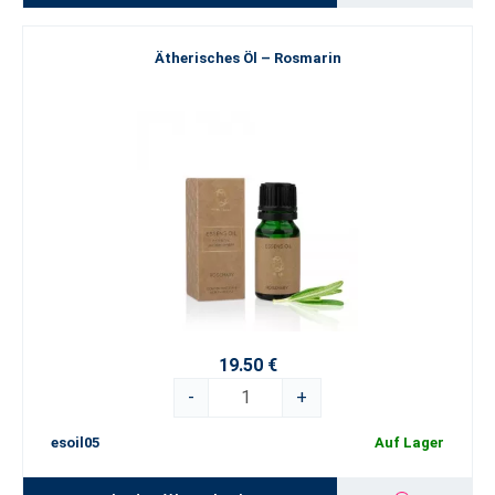
Ätherisches Öl – Rosmarin
19.50 €
-
+
esoil05
Auf Lager