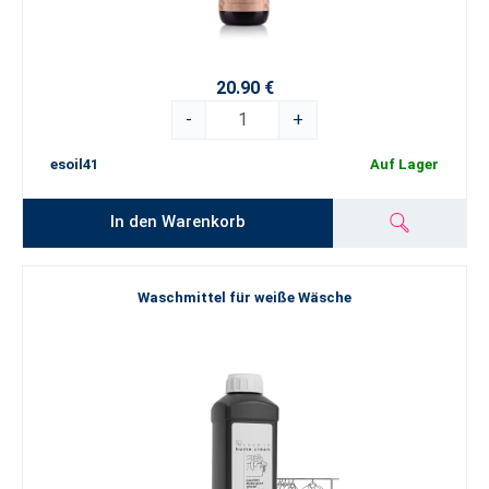
20.90 €
-
+
esoil41
Auf Lager
In den Warenkorb
Waschmittel für weiße Wäsche