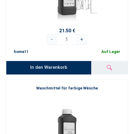
21.50 €
-
+
home11
Auf Lager
In den Warenkorb
Waschmittel für farbige Wäsche