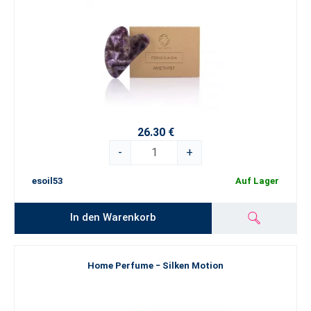
26.30 €
-
+
esoil53
Auf Lager
In den Warenkorb
Home Perfume − Silken Motion