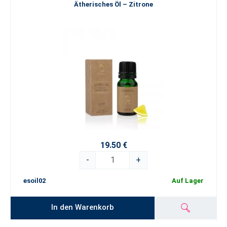
Ätherisches Öl – Zitrone
19.50 €
-
+
esoil02
Auf Lager
In den Warenkorb