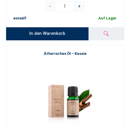
-
+
essself
Auf Lager
In den Warenkorb
Ätherisches Öl − Kassie