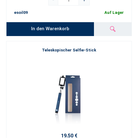
esoil09
Auf Lager
In den Warenkorb
Teleskopischer Selfie-Stick
19.50 €