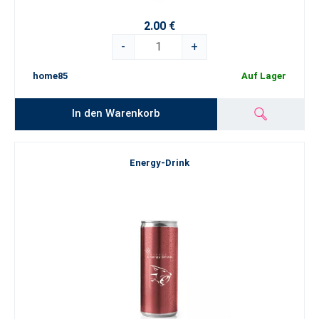
2.00 €
-
+
home85
Auf Lager
In den Warenkorb
Energy-Drink