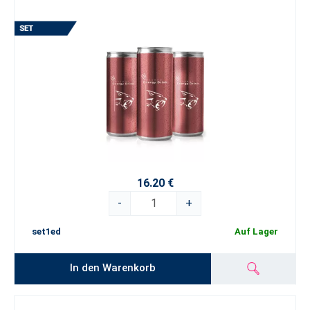
16.20 €
-
+
set1ed
Auf Lager
In den Warenkorb