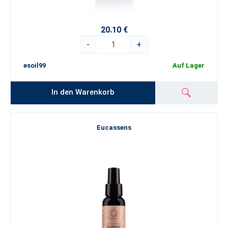
20.10 €
-
+
esoil99
Auf Lager
In den Warenkorb
Eucassens