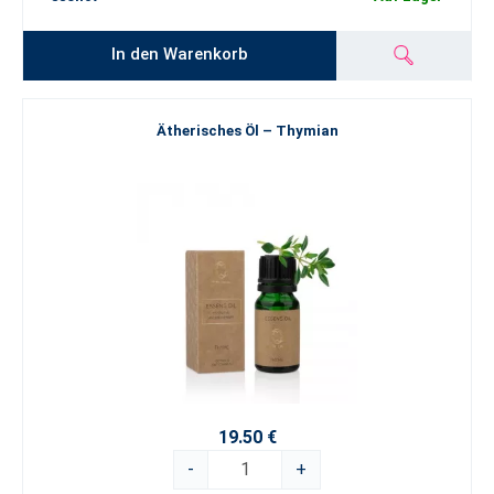
In den Warenkorb
Ätherisches Öl – Thymian
19.50 €
-
+