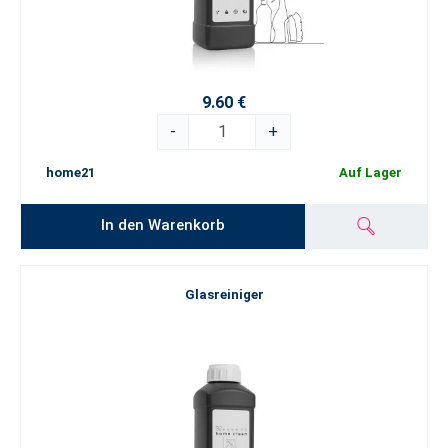
9.60 €
-
+
home21
Auf Lager
In den Warenkorb
Glasreiniger