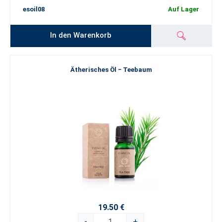
esoil08
Auf Lager
In den Warenkorb
Ätherisches Öl − Teebaum
19.50 €
-
+