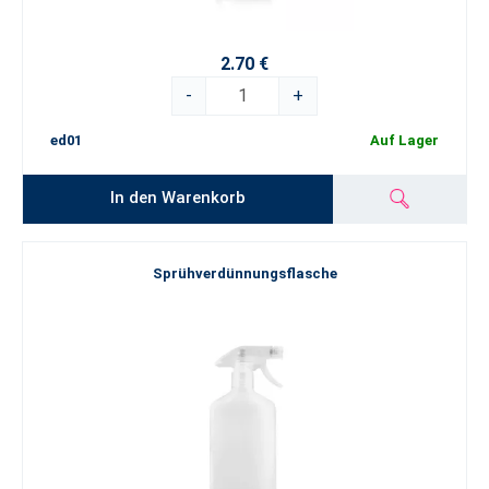
2.70 €
-
+
ed01
Auf Lager
In den Warenkorb
Sprühverdünnungsflasche