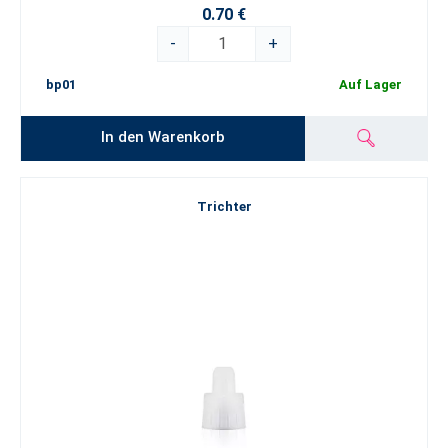
0.70 €
-
+
bp01
Auf Lager
In den Warenkorb
Trichter