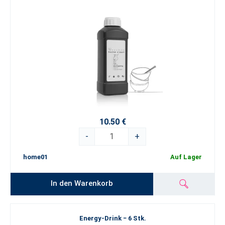
10.50 €
-
+
home01
Auf Lager
In den Warenkorb
Energy-Drink − 6 Stk.