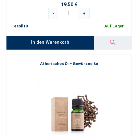
19.50 €
-
+
esoil10
Auf Lager
In den Warenkorb
Ätherisches Öl − Gewürznelke