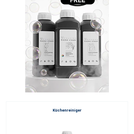
Küchenreiniger