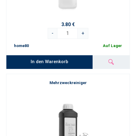
3.80 €
-
+
home80
Auf Lager
In den Warenkorb
Mehrzweckreiniger