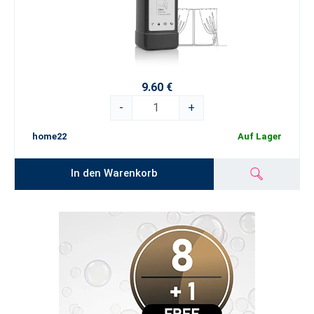
9.60 €
-
+
home22
Auf Lager
In den Warenkorb