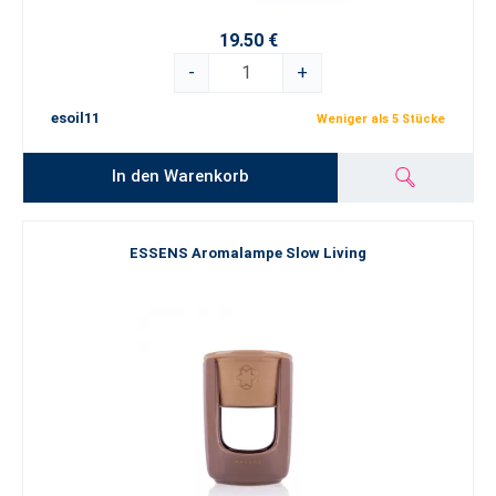
19.50 €
-
+
esoil11
Weniger als 5 Stücke
In den Warenkorb
ESSENS Aromalampe Slow Living