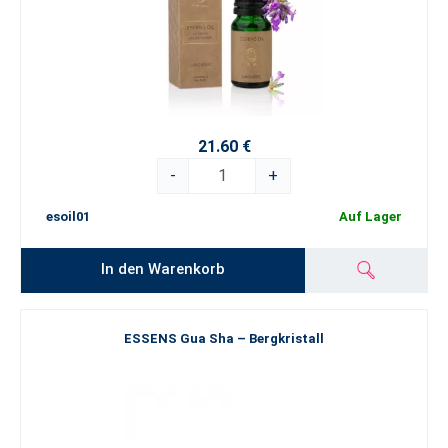
21.60 €
-
+
esoil01
Auf Lager
In den Warenkorb
ESSENS Gua Sha – Bergkristall