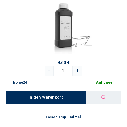
9.60 €
-
+
home24
Auf Lager
In den Warenkorb
Geschirrspülmittel