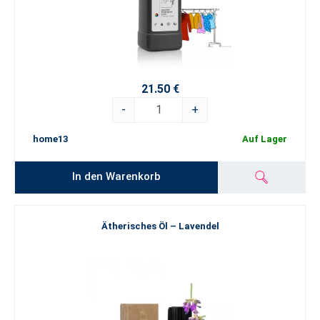
21.50 €
-
+
home13
Auf Lager
In den Warenkorb
Ätherisches Öl – Lavendel