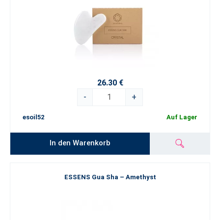
26.30 €
-
+
esoil52
Auf Lager
In den Warenkorb
ESSENS Gua Sha – Amethyst