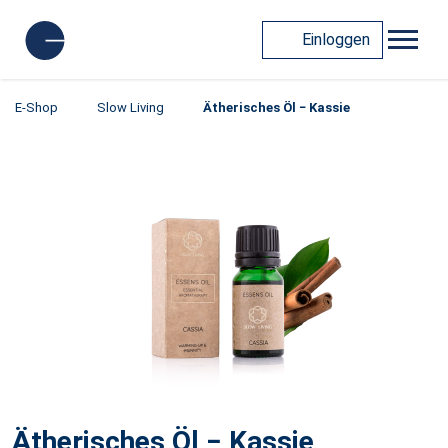
Einloggen
E-Shop
Slow Living
Ätherisches Öl − Kassie
Ätherisches Öl − Kassie