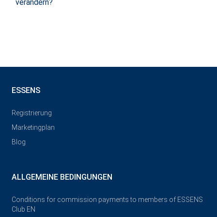
verändern?
ESSENS
Registrierung
Marketingplan
Blog
ALLGEMEINE BEDINGUNGEN
Conditions for commission payments to members of ESSENS
Club EN