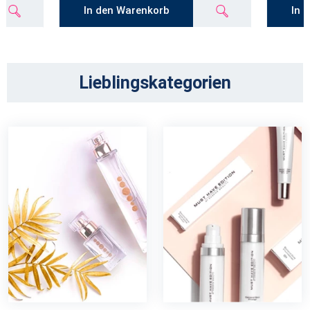
In den Warenkorb
In 
Lieblingskategorien