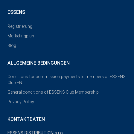
ESSENS
Registrierung
Marketingplan
Blog
ALLGEMEINE BEDINGUNGEN
Conditions for commission payments to members of ESSENS
Club EN
General conditions of ESSENS Club Membership
Privacy Policy
KONTAKTDATEN
ESSENS DISTRIBUTION s.r.o.