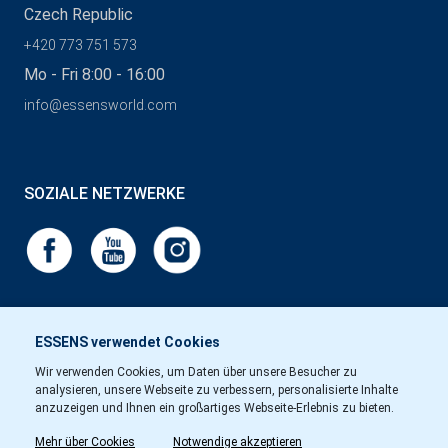
Czech Republic
+420 773 751 573
Mo - Fri 8:00 - 16:00
info@essensworld.com
SOZIALE NETZWERKE
ESSENS verwendet Cookies
Wir verwenden Cookies, um Daten über unsere Besucher zu
analysieren, unsere Webseite zu verbessern, personalisierte Inhalte
anzuzeigen und Ihnen ein großartiges Webseite-Erlebnis zu bieten.
Mehr über Cookies
Notwendige akzeptieren