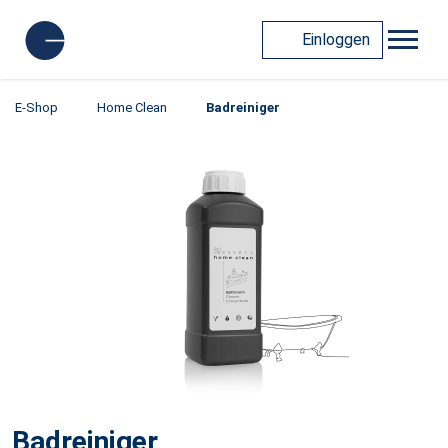
Einloggen
E-Shop
Home Clean
Badreiniger
Badreiniger