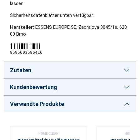
lassen.
Sicherheitsdatenblätter unten verfügbar.
Hersteller:
ESSENS EUROPE SE, Zaoralova 3045/1e, 628
00 Brno
8595603586416
Zutaten
Kundenbewertung
Verwandte Produkte
HOME CLEAN
HOME CL