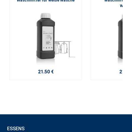
Waschmittel für weiße Wäsche
Waschmittel fü
Wäsch
21.50 €
21.50
ESSENS