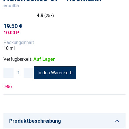
esoil05
4.9
(25×)
19.50 €
10.00 P.
Packungsinhalt
10 ml
Verfügbarkeit:
Auf Lager
In den Warenkorb
945
x
Produktbeschreibung