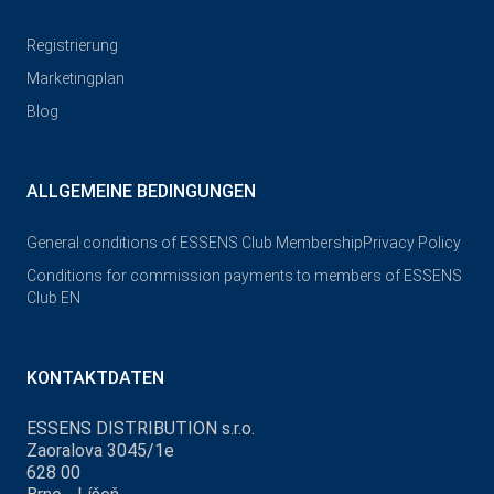
Registrierung
Marketingplan
Blog
ALLGEMEINE BEDINGUNGEN
General conditions of ESSENS Club Membership
Privacy Policy
Conditions for commission payments to members of ESSENS
Club EN
KONTAKTDATEN
ESSENS DISTRIBUTION s.r.o.
Zaoralova 3045/1e
628 00