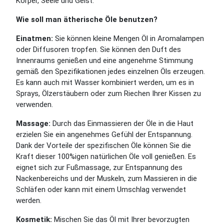
Körper, Seele und Geist.
Wie soll man ätherische Öle benutzen?
Einatmen:
Sie können kleine Mengen Öl in Aromalampen
oder Diffusoren tropfen. Sie können den Duft des
Innenraums genießen und eine angenehme Stimmung
gemäß den Spezifikationen jedes einzelnen Öls erzeugen.
Es kann auch mit Wasser kombiniert werden, um es in
Sprays, Ölzerstäubern oder zum Riechen Ihrer Kissen zu
verwenden.
Massage:
Durch das Einmassieren der Öle in die Haut
erzielen Sie ein angenehmes Gefühl der Entspannung.
Dank der Vorteile der spezifischen Öle können Sie die
Kraft dieser 100%igen natürlichen Öle voll genießen. Es
eignet sich zur Fußmassage, zur Entspannung des
Nackenbereichs und der Muskeln, zum Massieren in die
Schläfen oder kann mit einem Umschlag verwendet
werden.
Kosmetik:
Mischen Sie das Öl mit Ihrer bevorzugten