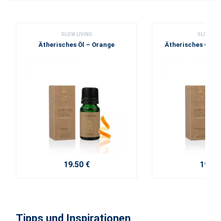
SLOW LIVING
SLOW LIV
Ätherisches Öl – Orange
Ätherisches Öl – 
19.50 €
19.50
Tipps und Inspirationen