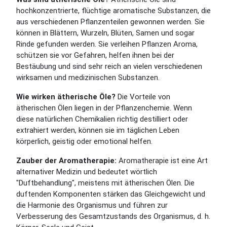
hochkonzentrierte, flüchtige aromatische Substanzen, die
aus verschiedenen Pflanzenteilen gewonnen werden. Sie
können in Blättern, Wurzeln, Blüten, Samen und sogar
Rinde gefunden werden. Sie verleihen Pflanzen Aroma,
schützen sie vor Gefahren, helfen ihnen bei der
Bestäubung und sind sehr reich an vielen verschiedenen
wirksamen und medizinischen Substanzen.
Wie wirken ätherische Öle?
Die Vorteile von
ätherischen Ölen liegen in der Pflanzenchemie. Wenn
diese natürlichen Chemikalien richtig destilliert oder
extrahiert werden, können sie im täglichen Leben
körperlich, geistig oder emotional helfen.
Zauber der Aromatherapie:
Aromatherapie ist eine Art
alternativer Medizin und bedeutet wörtlich
"Duftbehandlung", meistens mit ätherischen Ölen. Die
duftenden Komponenten stärken das Gleichgewicht und
die Harmonie des Organismus und führen zur
Verbesserung des Gesamtzustands des Organismus, d. h.