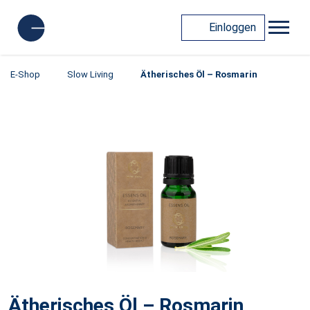
Einloggen
E-Shop
Slow Living
Ätherisches Öl – Rosmarin
Ätherisches Öl – Rosmarin