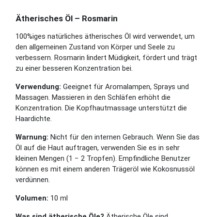
Ätherisches Öl – Rosmarin
100%iges natürliches ätherisches Öl wird verwendet, um
den allgemeinen Zustand von Körper und Seele zu
verbessern. Rosmarin lindert Müdigkeit, fördert und trägt
zu einer besseren Konzentration bei.
Verwendung:
Geeignet für Aromalampen, Sprays und
Massagen. Massieren in den Schläfen erhöht die
Konzentration. Die Kopfhautmassage unterstützt die
Haardichte.
Warnung:
Nicht für den internen Gebrauch. Wenn Sie das
Öl auf die Haut auftragen, verwenden Sie es in sehr
kleinen Mengen (1 − 2 Tropfen). Empfindliche Benutzer
können es mit einem anderen Trägeröl wie Kokosnussöl
verdünnen.
Volumen:
10 ml
Was sind ätherische Öle?
Ätherische Öle sind