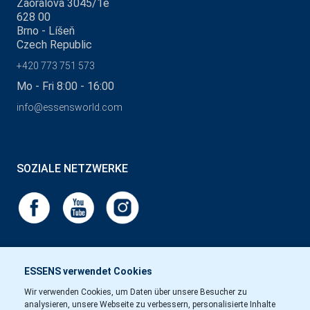
Zaoralova 3045/1e
628 00
Brno - Líšeň
Czech Republic
+420 773 751 573
Mo - Fri 8:00 - 16:00
info@essensworld.com
SOZIALE NETZWERKE
ESSENS verwendet Cookies
Wir verwenden Cookies, um Daten über unsere Besucher zu
analysieren, unsere Webseite zu verbessern, personalisierte Inhalte