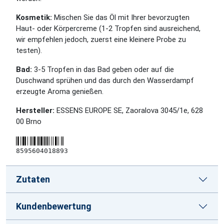
Kosmetik:
Mischen Sie das Öl mit Ihrer bevorzugten
Haut- oder Körpercreme (1-2 Tropfen sind ausreichend,
wir empfehlen jedoch, zuerst eine kleinere Probe zu
testen).
Bad:
3-5 Tropfen in das Bad geben oder auf die
Duschwand sprühen und das durch den Wasserdampf
erzeugte Aroma genießen.
Hersteller:
ESSENS EUROPE SE, Zaoralova 3045/1e, 628
00 Brno
8595604018893
Zutaten
Kundenbewertung