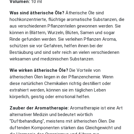
Volumen:
10 ml
Was sind ätherische Öle?
Ätherische Öle sind
hochkonzentrierte, flüchtige aromatische Substanzen, die
aus verschiedenen Pflanzenteilen gewonnen werden. Sie
können in Blättern, Wurzeln, Blüten, Samen und sogar
Rinde gefunden werden. Sie verleihen Pflanzen Aroma,
schützen sie vor Gefahren, helfen ihnen bei der
Bestäubung und sind sehr reich an vielen verschiedenen
wirksamen und medizinischen Substanzen.
Wie wirken ätherische Öle?
Die Vorteile von
ätherischen Ölen liegen in der Pflanzenchemie. Wenn
diese natürlichen Chemikalien richtig destilliert oder
extrahiert werden, können sie im täglichen Leben
körperlich, geistig oder emotional helfen.
Zauber der Aromatherapie:
Aromatherapie ist eine Art
alternativer Medizin und bedeutet wörtlich
"Duftbehandlung", meistens mit ätherischen Ölen. Die
duftenden Komponenten stärken das Gleichgewicht und