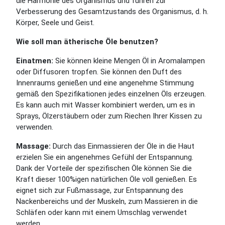
die Harmonie des Organismus und führen zur
Verbesserung des Gesamtzustands des Organismus, d. h.
Körper, Seele und Geist.
Wie soll man ätherische Öle benutzen?
Einatmen:
Sie können kleine Mengen Öl in Aromalampen
oder Diffusoren tropfen. Sie können den Duft des
Innenraums genießen und eine angenehme Stimmung
gemäß den Spezifikationen jedes einzelnen Öls erzeugen.
Es kann auch mit Wasser kombiniert werden, um es in
Sprays, Ölzerstäubern oder zum Riechen Ihrer Kissen zu
verwenden.
Massage:
Durch das Einmassieren der Öle in die Haut
erzielen Sie ein angenehmes Gefühl der Entspannung.
Dank der Vorteile der spezifischen Öle können Sie die
Kraft dieser 100%igen natürlichen Öle voll genießen. Es
eignet sich zur Fußmassage, zur Entspannung des
Nackenbereichs und der Muskeln, zum Massieren in die
Schläfen oder kann mit einem Umschlag verwendet
werden.