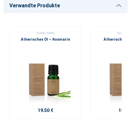
Verwandte Produkte
SLOW LIVING
SLOW LIV
Ätherisches Öl – Rosmarin
Ätherisches Öl
19.50 €
19.50