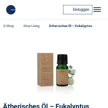
Einloggen
E-Shop
Slow Living
Ätherisches Öl – Eukalyptus
Ätherisches Öl – Eukalyptus