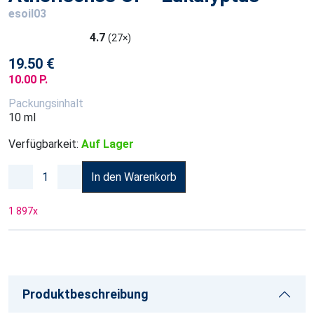
esoil03
4.7
(27×)
19.50 €
10.00 P.
Packungsinhalt
10 ml
Verfügbarkeit:
Auf Lager
In den Warenkorb
1 897
x
Produktbeschreibung