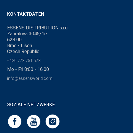
KONTAKTDATEN
ESSENS DISTRIBUTION s.r.o.
Zaoralova 3045/1e
628 00
Brno - Líšeň
Czech Republic
+420 773 751 573
Mo - Fri 8:00 - 16:00
info@essensworld.com
SOZIALE NETZWERKE