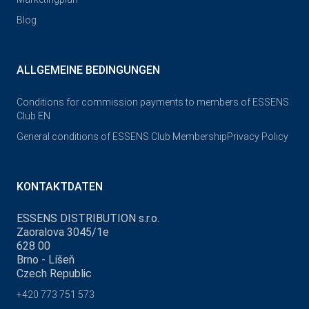
Blog
ALLGEMEINE BEDINGUNGEN
Conditions for commission payments to members of ESSENS
Club EN
General conditions of ESSENS Club Membership
Privacy Policy
KONTAKTDATEN
ESSENS DISTRIBUTION s.r.o.
Zaoralova 3045/1e
628 00
Brno - Líšeň
Czech Republic
+420 773 751 573