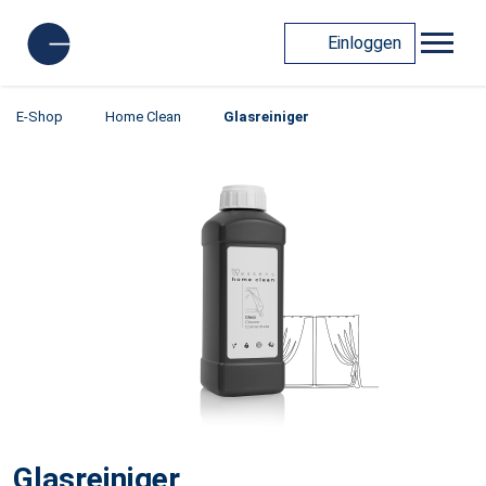
Einloggen
E-Shop
Home Clean
Glasreiniger
Glasreiniger