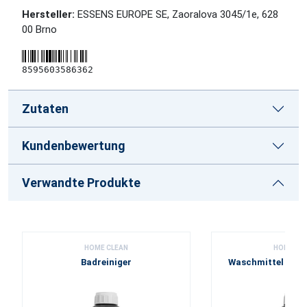
Hersteller:
ESSENS EUROPE SE, Zaoralova 3045/1e, 628
00 Brno
8595603586362
Zutaten
Kundenbewertung
Verwandte Produkte
HOME CLEAN
HOME CL
Badreiniger
Waschmittel für 