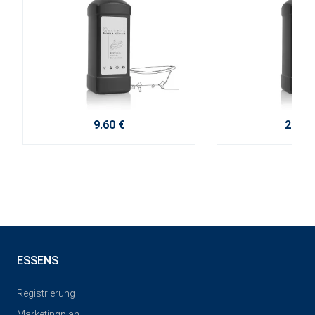
9.60 €
21.50
ESSENS
Registrierung
Marketingplan