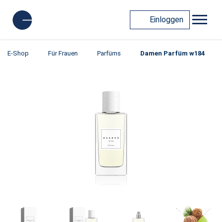
Einloggen
E-Shop
Für Frauen
Parfüms
Damen Parfüm w184