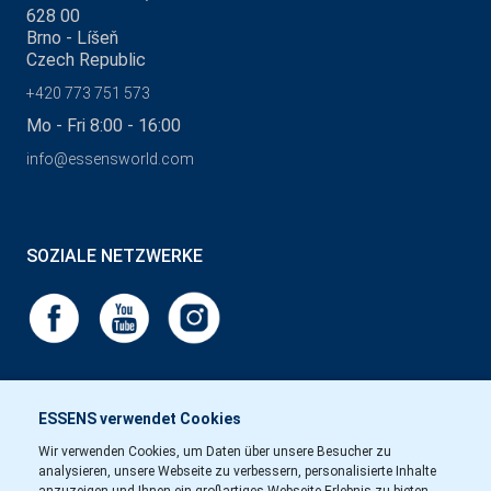
628 00
Brno - Líšeň
Czech Republic
+420 773 751 573
Mo - Fri 8:00 - 16:00
info@essensworld.com
SOZIALE NETZWERKE
ESSENS verwendet Cookies
Wir verwenden Cookies, um Daten über unsere Besucher zu
analysieren, unsere Webseite zu verbessern, personalisierte Inhalte