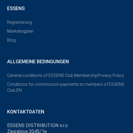
ESSENS
Registrierung
Marketingplan
Blog
ALLGEMEINE BEDINGUNGEN
General conditions of ESSENS Club Membership
Privacy Policy
Conditions for commission payments to members of ESSENS
Club EN
KONTAKTDATEN
ESSENS DISTRIBUTION s.r.o.
Zaoralova 3045/1e