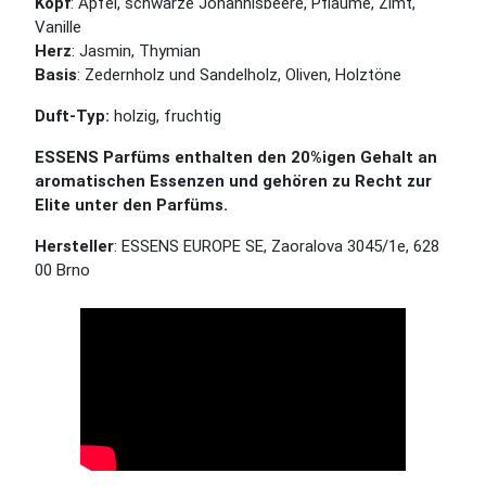
Kopf
: Apfel, schwarze Johannisbeere, Pflaume, Zimt,
Vanille
Herz
: Jasmin, Thymian
Basis
: Zedernholz und Sandelholz, Oliven, Holztöne
Duft-Typ:
holzig, fruchtig
ESSENS Parfüms enthalten den 20%igen Gehalt an
aromatischen Essenzen und gehören zu Recht zur
Elite unter den Parfüms.
Hersteller
: ESSENS EUROPE SE, Zaoralova 3045/1e, 628
00 Brno