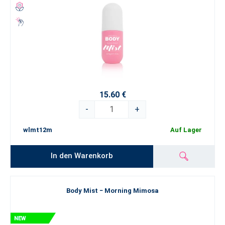
15.60 €
-
+
wlmt12m
Auf Lager
In den Warenkorb
Body Mist − Morning Mimosa