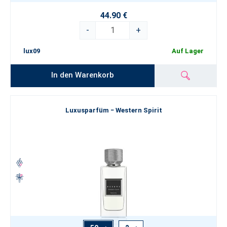
44.90 €
-
+
lux09
Auf Lager
In den Warenkorb
Luxusparfüm − Western Spirit