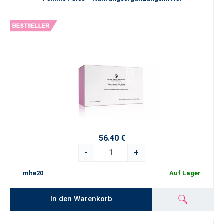
56.40 €
-
+
mhe20
Auf Lager
In den Warenkorb