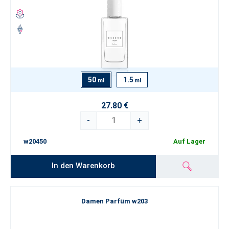
50
1.5
ml
ml
27.80 €
-
+
w20450
Auf Lager
In den Warenkorb
Damen Parfüm w203