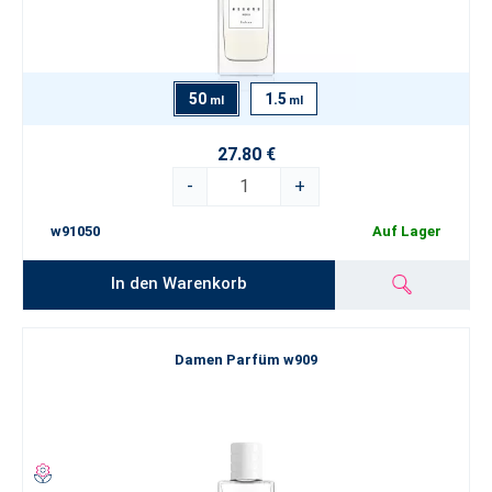
50
1.5
ml
ml
27.80 €
-
+
w91050
Auf Lager
In den Warenkorb
Damen Parfüm w909