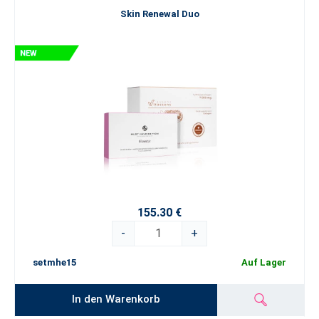
Skin Renewal Duo
155.30 €
-
+
setmhe15
Auf Lager
In den Warenkorb