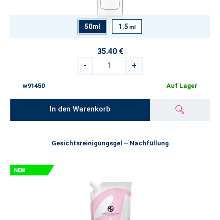
50ml
1.5
ml
35.40 €
-
+
w91450
Auf Lager
In den Warenkorb
Gesichtsreinigungsgel – Nachfüllung