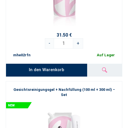
31.50 €
-
+
mhe02rfn
Auf Lager
In den Warenkorb
Gesichtsreinigungsgel + Nachfüllung (100 ml + 300 ml) −
Set