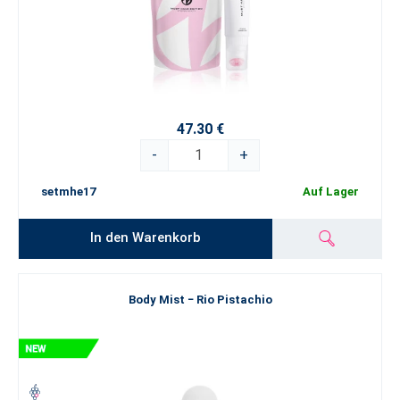
47.30 €
-
+
setmhe17
Auf Lager
In den Warenkorb
Body Mist − Rio Pistachio