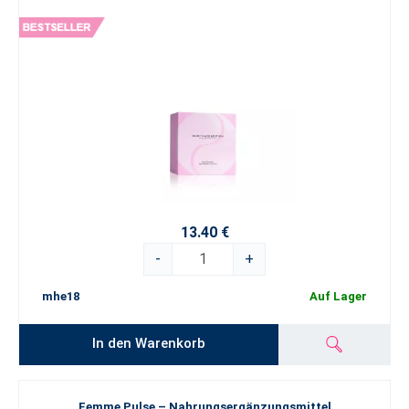
13.40 €
-
+
mhe18
Auf Lager
In den Warenkorb
Femme Pulse – Nahrungsergänzungsmittel