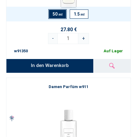
50
1.5
ml
ml
27.80 €
-
+
w91350
Auf Lager
In den Warenkorb
Damen Parfüm w911