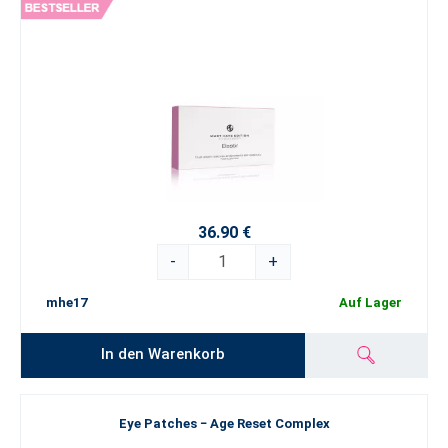
36.90 €
-
+
mhe17
Auf Lager
In den Warenkorb
Eye Patches − Age Reset Complex