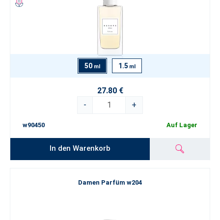
50
1.5
ml
ml
27.80 €
-
+
w90450
Auf Lager
In den Warenkorb
Damen Parfüm w204