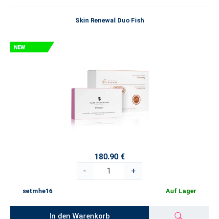
Skin Renewal Duo Fish
180.90 €
-
+
setmhe16
Auf Lager
In den Warenkorb