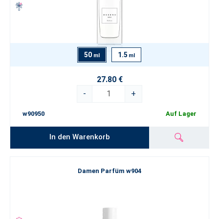
50
1.5
ml
ml
27.80 €
-
+
w90950
Auf Lager
In den Warenkorb
Damen Parfüm w904