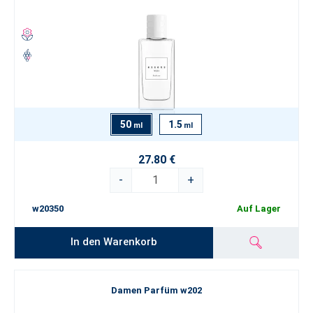
50
1.5
ml
ml
27.80 €
-
+
w20350
Auf Lager
In den Warenkorb
Damen Parfüm w202