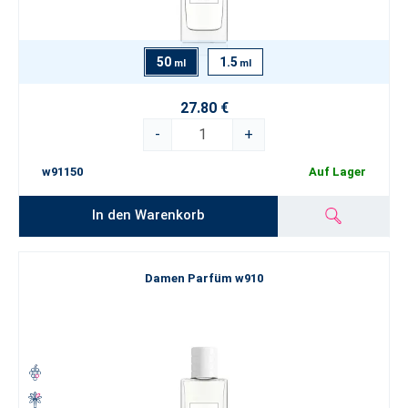
50
1.5
ml
ml
27.80 €
-
+
w91150
Auf Lager
In den Warenkorb
Damen Parfüm w910