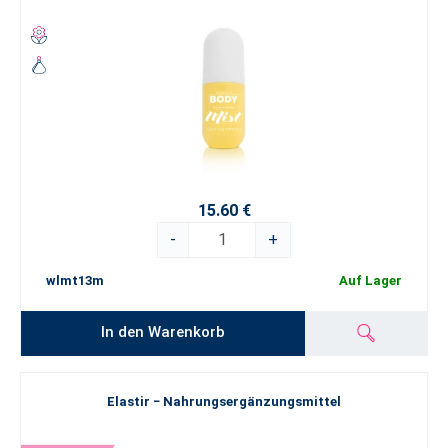
15.60 €
-
+
wlmt13m
Auf Lager
In den Warenkorb
Elastir − Nahrungsergänzungsmittel