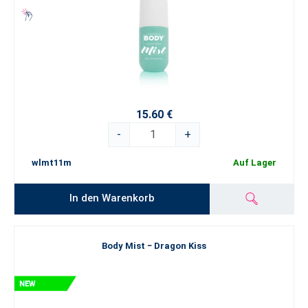
15.60 €
-
+
wlmt11m
Auf Lager
In den Warenkorb
Body Mist − Dragon Kiss