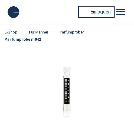
Einloggen
E-Shop
Für Männer
Parfümproben
Parfümprobe m042