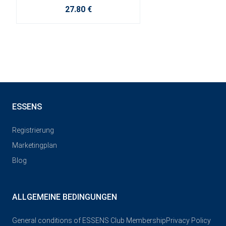
27.80 €
ESSENS
Registrierung
Marketingplan
Blog
ALLGEMEINE BEDINGUNGEN
General conditions of ESSENS Club Membership
Privacy Policy