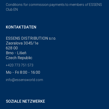
Conditions for commission payments to members of ESSENS
Club EN
KONTAKTDATEN
ESSENS DISTRIBUTION s.r.o.
Zaoralova 3045/1e
628 00
Brno - Líšeň
Czech Republic
+420 773 751 573
Mo - Fri 8:00 - 16:00
info@essensworld.com
SOZIALE NETZWERKE