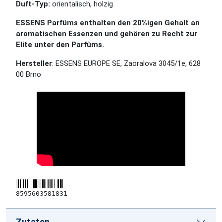
Duft-Typ:
orientalisch, holzig
ESSENS Parfüms enthalten den 20%igen Gehalt an
aromatischen Essenzen und gehören zu Recht zur
Elite unter den Parfüms.
Hersteller
: ESSENS EUROPE SE, Zaoralova 3045/1e, 628
00 Brno
8595603581831
Zutaten