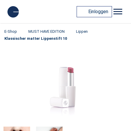
Einloggen
E-Shop
MUST HAVE EDITION
Lippen
Klassischer matter Lippenstift 10