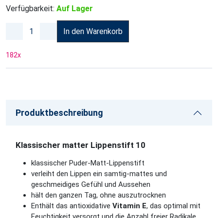
Verfügbarkeit:
Auf Lager
In den Warenkorb
182
x
Produktbeschreibung
Klassischer matter Lippenstift 10
klassischer Puder-Matt-Lippenstift
verleiht den Lippen ein samtig-mattes und
geschmeidiges Gefühl und Aussehen
hält den ganzen Tag, ohne auszutrocknen
Enthält das antioxidative
Vitamin E
, das optimal mit
Feuchtigkeit versorgt und die Anzahl freier Radikale