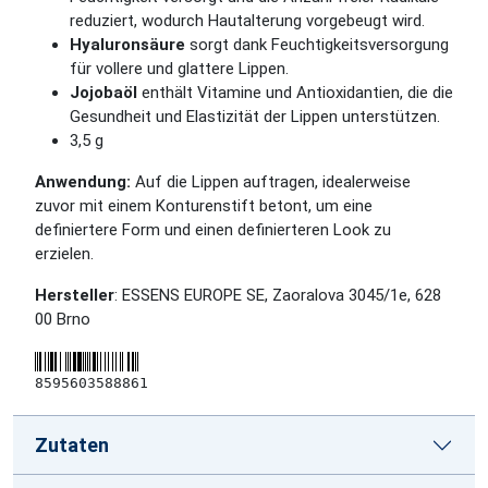
reduziert, wodurch Hautalterung vorgebeugt wird.
Hyaluronsäure
sorgt dank Feuchtigkeitsversorgung
für vollere und glattere Lippen.
Jojobaöl
enthält Vitamine und Antioxidantien, die die
Gesundheit und Elastizität der Lippen unterstützen.
3,5 g
Anwendung:
Auf die Lippen auftragen, idealerweise
zuvor mit einem Konturenstift betont, um eine
definiertere Form und einen definierteren Look zu
erzielen.
Hersteller
: ESSENS EUROPE SE, Zaoralova 3045/1e, 628
00 Brno
8595603588861
Zutaten