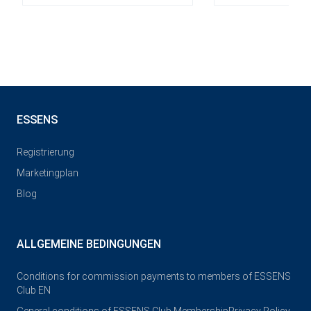
ESSENS
Registrierung
Marketingplan
Blog
ALLGEMEINE BEDINGUNGEN
Conditions for commission payments to members of ESSENS
Club EN