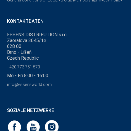
General conditions of ESSENS Club Membership
Privacy Policy
KONTAKTDATEN
ESSENS DISTRIBUTION s.r.o.
Zaoralova 3045/1e
628 00
Brno - Líšeň
Czech Republic
+420 773 751 573
Mo - Fri 8:00 - 16:00
info@essensworld.com
SOZIALE NETZWERKE