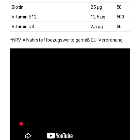
Biotin
25 µg
50
Vitamin B12
12,5 µg
500
Vitamin D3
2,5 µg
50
*NRV = Nährstoffbezugswerte gemäß EU-Verordnung