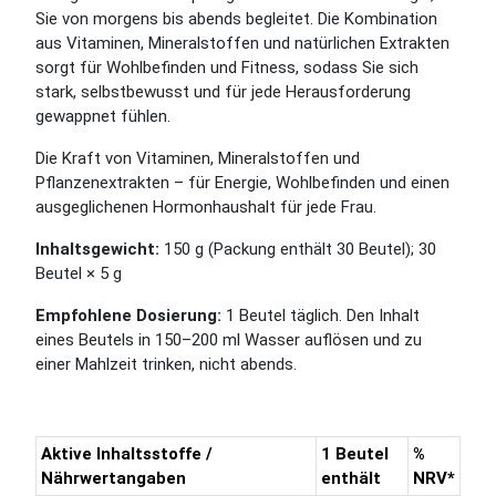
Sie von morgens bis abends begleitet. Die Kombination
aus Vitaminen, Mineralstoffen und natürlichen Extrakten
sorgt für Wohlbefinden und Fitness, sodass Sie sich
stark, selbstbewusst und für jede Herausforderung
gewappnet fühlen.
Die Kraft von Vitaminen, Mineralstoffen und
Pflanzenextrakten – für Energie, Wohlbefinden und einen
ausgeglichenen Hormonhaushalt für jede Frau.
Inhaltsgewicht:
150 g (Packung enthält 30 Beutel); 30
Beutel × 5 g
Empfohlene Dosierung:
1 Beutel täglich. Den Inhalt
eines Beutels in 150–200 ml Wasser auflösen und zu
einer Mahlzeit trinken, nicht abends.
Aktive Inhaltsstoffe /
1 Beutel
%
Nährwertangaben
enthält
NRV*