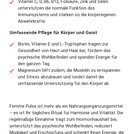
Vitamin C, D, B6, B12, Folsäure, Zink und Selen
unterstützen die normale Funktion des
Immunsystems und stärken so die körpereigenen
Abwehrkräfte.
Umfassende Pflege für Körper und Geist
Biotin, Vitamin E und L-Tryptophan tragen zur
Gesundheit von Haut und Haar bei, fördern das
psychische Wohlbefinden und spenden Energie für
den ganzen Tag.
Magnesium hilft zudem, die Muskeln zu entspannen
und Stress abzubauen und rundet damit die
umfassende Unterstützung für den Körper ab.
Femme Pulse ist mehr als ein Nahrungsergänzungsmittel
– es ist Ihr tägliches Ritual für Harmonie und Vitalität. Die
regelmäßige Einnahme trägt zum Hormonhaushalt bei,
unterstützt das psychische Wohlbefinden, reduziert
Müdigkeit und Erschöpfung und schenkt Ihnen Energie, die