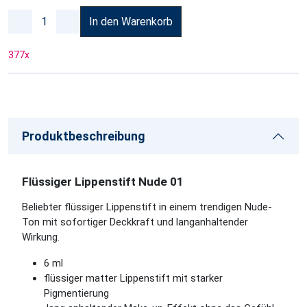
In den Warenkorb
377
x
Produktbeschreibung
Flüssiger Lippenstift Nude 01
Beliebter flüssiger Lippenstift in einem trendigen Nude-
Ton mit sofortiger Deckkraft und langanhaltender
Wirkung.
6 ml
flüssiger matter Lippenstift mit starker
Pigmentierung