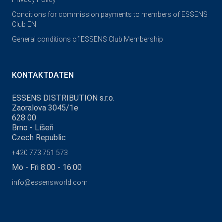
Conditions for commission payments to members of ESSENS
Club EN
General conditions of ESSENS Club Membership
KONTAKTDATEN
ESSENS DISTRIBUTION s.r.o.
Zaoralova 3045/1e
628 00
Brno - Líšeň
Czech Republic
+420 773 751 573
Mo - Fri 8:00 - 16:00
info@essensworld.com