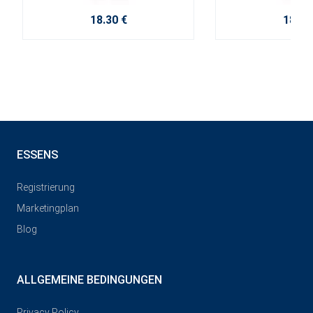
18.30 €
18.30
ESSENS
Registrierung
Marketingplan
Blog
ALLGEMEINE BEDINGUNGEN
Privacy Policy