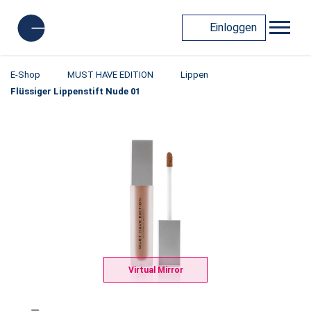
Einloggen
E-Shop
MUST HAVE EDITION
Lippen
Flüssiger Lippenstift Nude 01
Virtual Mirror