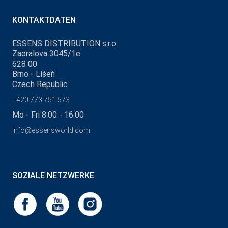
KONTAKTDATEN
ESSENS DISTRIBUTION s.r.o.
Zaoralova 3045/1e
628 00
Brno - Líšeň
Czech Republic
+420 773 751 573
Mo - Fri 8:00 - 16:00
info@essensworld.com
SOZIALE NETZWERKE