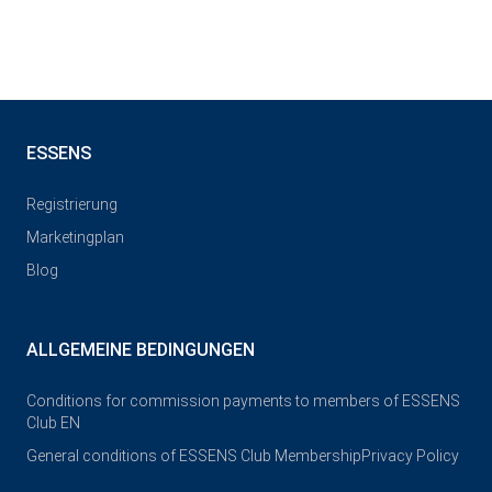
ESSENS
Registrierung
Marketingplan
Blog
ALLGEMEINE BEDINGUNGEN
Conditions for commission payments to members of ESSENS
Club EN
General conditions of ESSENS Club Membership
Privacy Policy