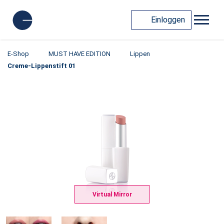
Einloggen
E-Shop
MUST HAVE EDITION
Lippen
Creme-Lippenstift 01
Virtual Mirror