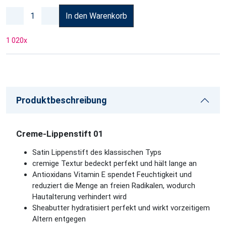
In den Warenkorb
1 020
x
Produktbeschreibung
Creme-Lippenstift 01
Satin Lippenstift des klassischen Typs
cremige Textur bedeckt perfekt und hält lange an
Antioxidans Vitamin E spendet Feuchtigkeit und
reduziert die Menge an freien Radikalen, wodurch
Hautalterung verhindert wird
Sheabutter hydratisiert perfekt und wirkt vorzeitigem
Altern entgegen