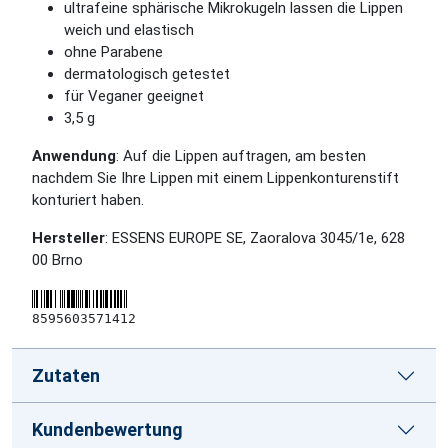
ultrafeine sphärische Mikrokugeln lassen die Lippen
weich und elastisch
ohne Parabene
dermatologisch getestet
für Veganer geeignet
3,5 g
Anwendung
:
Auf die Lippen auftragen, am besten
nachdem Sie Ihre Lippen mit einem Lippenkonturenstift
konturiert haben.
Hersteller
: ESSENS EUROPE SE, Zaoralova 3045/1e, 628
00 Brno
8595603571412
Zutaten
Kundenbewertung