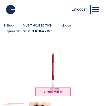
Einloggen
E-Shop
MUST HAVE EDITION
Lippen
Lippenkonturenstift 05 Dark Red
Virtual Mirror