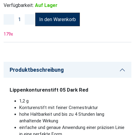
Verfügbarkeit:
Auf Lager
In den Warenkorb
179
x
Produktbeschreibung
Lippenkonturenstift 05 Dark Red
1,2 g
Konturenstift mit feiner Cremestruktur
hohe Haltbarkeit und bis zu 4 Stunden lang
anhaltende Wirkung
einfache und genaue Anwendung einer präzisen Linie
in eine perfekte Form