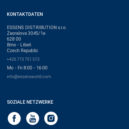
KONTAKTDATEN
ESSENS DISTRIBUTION s.r.o.
Zaoralova 3045/1e
628 00
Brno - Líšeň
Czech Republic
+420 773 751 573
Mo - Fri 8:00 - 16:00
info@essensworld.com
SOZIALE NETZWERKE