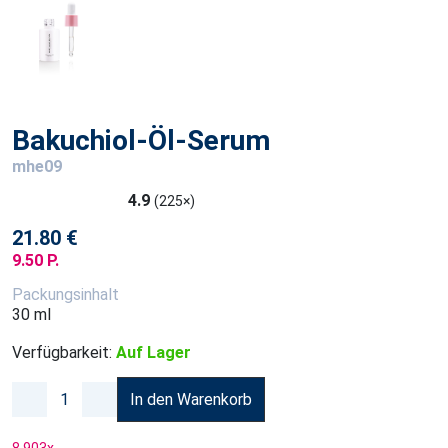
Bakuchiol-Öl-Serum
mhe09
4.9
(225×)
21.80 €
9.50 P.
Packungsinhalt
30 ml
Verfügbarkeit:
Auf Lager
In den Warenkorb