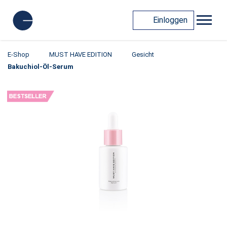
Einloggen
E-Shop
MUST HAVE EDITION
Gesicht
Bakuchiol-Öl-Serum