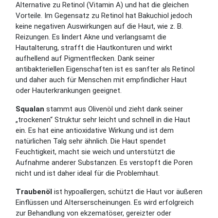
Alternative zu Retinol (Vitamin A) und hat die gleichen
Vorteile. Im Gegensatz zu Retinol hat Bakuchiol jedoch
keine negativen Auswirkungen auf die Haut, wie z. B.
Reizungen. Es lindert Akne und verlangsamt die
Hautalterung, strafft die Hautkonturen und wirkt
aufhellend auf Pigmentflecken. Dank seiner
antibakteriellen Eigenschaften ist es sanfter als Retinol
und daher auch für Menschen mit empfindlicher Haut
oder Hauterkrankungen geeignet.
Squalan
stammt aus Olivenöl und zieht dank seiner
„trockenen“ Struktur sehr leicht und schnell in die Haut
ein. Es hat eine antioxidative Wirkung und ist dem
natürlichen Talg sehr ähnlich. Die Haut spendet
Feuchtigkeit, macht sie weich und unterstützt die
Aufnahme anderer Substanzen. Es verstopft die Poren
nicht und ist daher ideal für die Problemhaut.
Traubenöl
ist hypoallergen, schützt die Haut vor äußeren
Einflüssen und Alterserscheinungen. Es wird erfolgreich
zur Behandlung von ekzematöser, gereizter oder