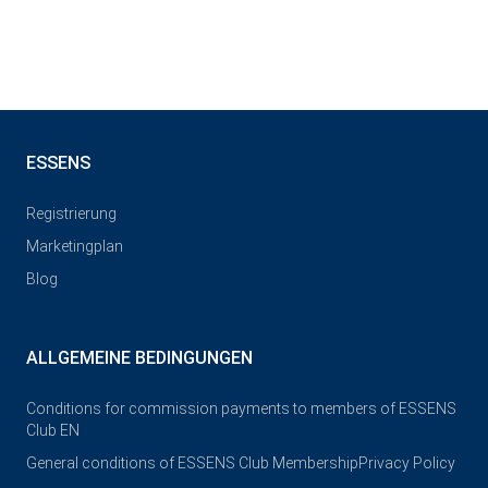
ESSENS
Registrierung
Marketingplan
Blog
ALLGEMEINE BEDINGUNGEN
Conditions for commission payments to members of ESSENS
Club EN
General conditions of ESSENS Club Membership
Privacy Policy