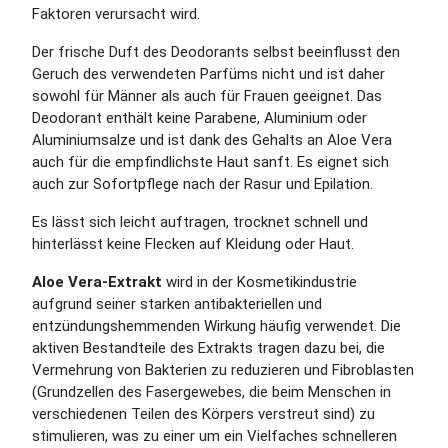
Faktoren verursacht wird.
Der frische Duft des Deodorants selbst beeinflusst den
Geruch des verwendeten Parfüms nicht und ist daher
sowohl für Männer als auch für Frauen geeignet. Das
Deodorant enthält keine Parabene, Aluminium oder
Aluminiumsalze und ist dank des Gehalts an Aloe Vera
auch für die empfindlichste Haut sanft. Es eignet sich
auch zur Sofortpflege nach der Rasur und Epilation.
Es lässt sich leicht auftragen, trocknet schnell und
hinterlässt keine Flecken auf Kleidung oder Haut.
Aloe Vera-Extrakt
wird in der Kosmetikindustrie
aufgrund seiner starken antibakteriellen und
entzündungshemmenden Wirkung häufig verwendet. Die
aktiven Bestandteile des Extrakts tragen dazu bei, die
Vermehrung von Bakterien zu reduzieren und Fibroblasten
(Grundzellen des Fasergewebes, die beim Menschen in
verschiedenen Teilen des Körpers verstreut sind) zu
stimulieren, was zu einer um ein Vielfaches schnelleren