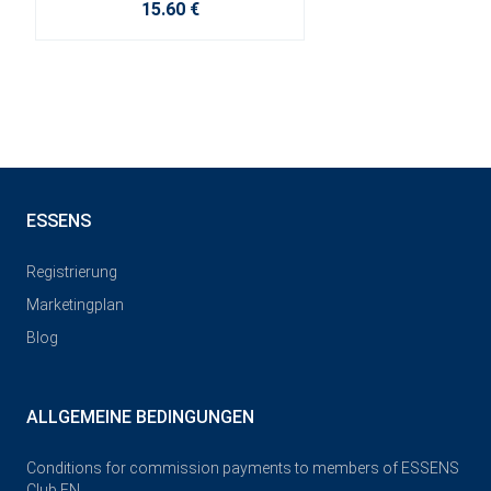
15.60 €
ESSENS
Registrierung
Marketingplan
Blog
ALLGEMEINE BEDINGUNGEN
Conditions for commission payments to members of ESSENS
Club EN