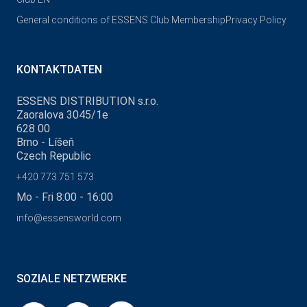
General conditions of ESSENS Club Membership
Privacy Policy
KONTAKTDATEN
ESSENS DISTRIBUTION s.r.o.
Zaoralova 3045/1e
628 00
Brno - Líšeň
Czech Republic
+420 773 751 573
Mo - Fri 8:00 - 16:00
info@essensworld.com
SOZIALE NETZWERKE