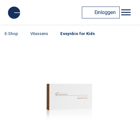
Einloggen
E-Shop
Vitassens
Essynbio for Kids