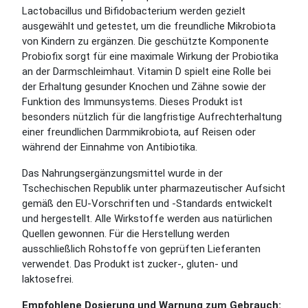
Lactobacillus und Bifidobacterium werden gezielt
ausgewählt und getestet, um die freundliche Mikrobiota
von Kindern zu ergänzen. Die geschützte Komponente
Probiofix sorgt für eine maximale Wirkung der Probiotika
an der Darmschleimhaut. Vitamin D spielt eine Rolle bei
der Erhaltung gesunder Knochen und Zähne sowie der
Funktion des Immunsystems. Dieses Produkt ist
besonders nützlich für die langfristige Aufrechterhaltung
einer freundlichen Darmmikrobiota, auf Reisen oder
während der Einnahme von Antibiotika.
Das Nahrungsergänzungsmittel wurde in der
Tschechischen Republik unter pharmazeutischer Aufsicht
gemäß den EU-Vorschriften und -Standards entwickelt
und hergestellt. Alle Wirkstoffe werden aus natürlichen
Quellen gewonnen. Für die Herstellung werden
ausschließlich Rohstoffe von geprüften Lieferanten
verwendet. Das Produkt ist zucker-, gluten- und
laktosefrei.
Empfohlene Dosierung und Warnung zum Gebrauch: