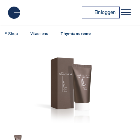
Einloggen
E-Shop
Vitassens
Thymiancreme