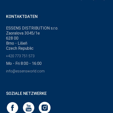
KONTAKTDATEN
ESSENS DISTRIBUTION s.r.o.
Zaoralova 3045/1e
628 00
Brno - Líšeň
Czech Republic
+420 773 751 573
Mo - Fri 8:00 - 16:00
info@essensworld.com
SOZIALE NETZWERKE