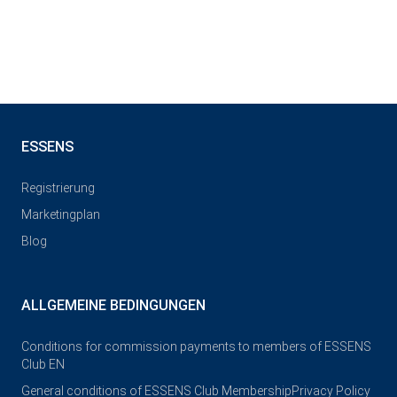
ESSENS
Registrierung
Marketingplan
Blog
ALLGEMEINE BEDINGUNGEN
Conditions for commission payments to members of ESSENS
Club EN
General conditions of ESSENS Club Membership
Privacy Policy