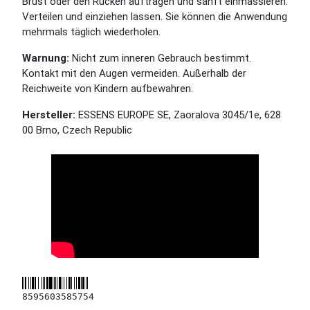
Brust oder den Rücken auftragen und sanft einmassieren.
Verteilen und einziehen lassen. Sie können die Anwendung
mehrmals täglich wiederholen.
Warnung:
Nicht zum inneren Gebrauch bestimmt.
Kontakt mit den Augen vermeiden. Außerhalb der
Reichweite von Kindern aufbewahren.
Hersteller:
ESSENS EUROPE SE, Zaoralova 3045/1e, 628
00 Brno, Czech Republic
8595603585754