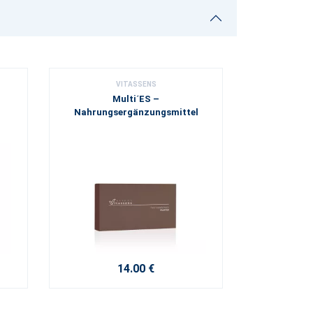
VITASSENS
Multi´ES –
Nahrungsergänzungsmittel
14.00 €