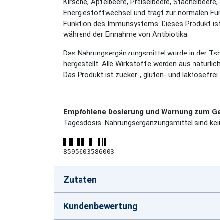
Kirsche, Apfelbeere, Preiselbeere, Stachelbeere
Energiestoffwechsel und trägt zur normalen Fun
Funktion des Immunsystems. Dieses Produkt ist 
während der Einnahme von Antibiotika.
Das Nahrungsergänzungsmittel wurde in der Tsc
hergestellt. Alle Wirkstoffe werden aus natürli
Das Produkt ist zucker-, gluten- und laktosefrei.
Empfohlene Dosierung und Warnung zum G
Tagesdosis. Nahrungsergänzungsmittel sind kei
8595603586003
Zutaten
Kundenbewertung