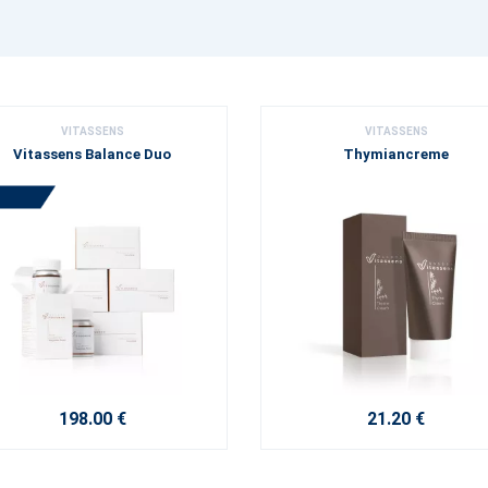
VITASSENS
VITASSENS
Vitassens Balance Duo
Thymiancreme
198.00 €
21.20 €