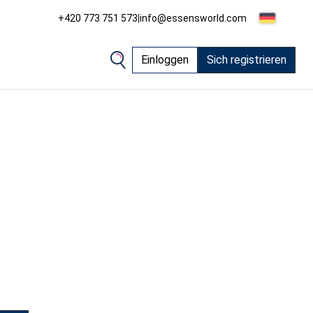
+420 773 751 573
|
info@essensworld.com
Einloggen
Sich registrieren