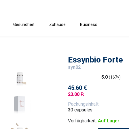
Gesundheit
Zuhause
Business
Essynbio Forte
syn02
5.0
(167×)
45.60 €
23.00 P.
Packungsinhalt
30 capsules
Verfügbarkeit:
Auf Lager