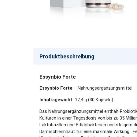
Produktbeschreibung
Essynbio Forte
Essynbio Forte
– Nahrungsergänzungsmittel
Inhaltsgewicht:
17,4 g (30 Kapseln)
Das Nahrungsergänzungsmittel enthält Probiotik
Kulturen in einer Tagesdosis von bis zu 35 Mill
Laktobazillen und Bifidobakterien und steigern 
Darmschleimhaut für eine maximale Wirkung. Fer