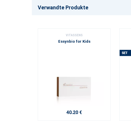
Verwandte Produkte
VITASSENS
Essynbio for Kids
40.20 €