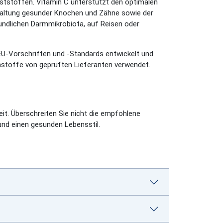
aststoffen. Vitamin C unterstützt den optimalen
rhaltung gesunder Knochen und Zähne sowie der
eundlichen Darmmikrobiota, auf Reisen oder
U-Vorschriften und -Standards entwickelt und
ohstoffe von geprüften Lieferanten verwendet.
t. Überschreiten Sie nicht die empfohlene
nd einen gesunden Lebensstil.