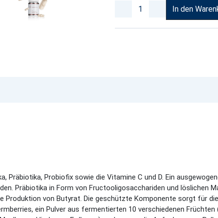
In den Waren
a, Präbiotika, Probiofix sowie die Vitamine C und D. Ein ausgewog
iarden. Präbiotika in Form von Fructooligosacchariden und lösliche
die Produktion von Butyrat. Die geschützte Komponente sorgt für di
mberries, ein Pulver aus fermentierten 10 verschiedenen Früchten 