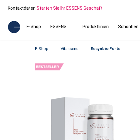
Kontaktdaten
|
Starten Sie Ihr ESSENS Geschäft
E-Shop
ESSENS
Produktlinien
Schönheit
E-Shop
Vitassens
Essynbio Forte