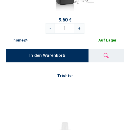
9.60 €
-
+
home24
Auf Lager
In den Warenkorb
Trichter