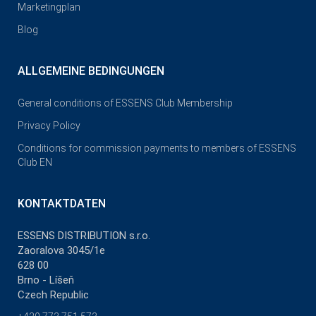
Marketingplan
Blog
ALLGEMEINE BEDINGUNGEN
General conditions of ESSENS Club Membership
Privacy Policy
Conditions for commission payments to members of ESSENS
Club EN
KONTAKTDATEN
ESSENS DISTRIBUTION s.r.o.
Zaoralova 3045/1e
628 00
Brno - Líšeň
Czech Republic