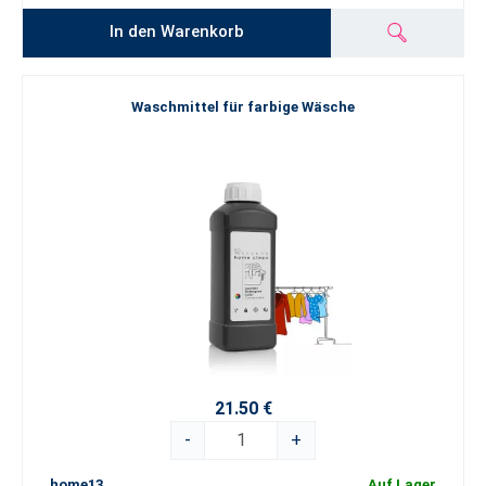
In den Warenkorb
Waschmittel für farbige Wäsche
21.50 €
-
+
home13
Auf Lager