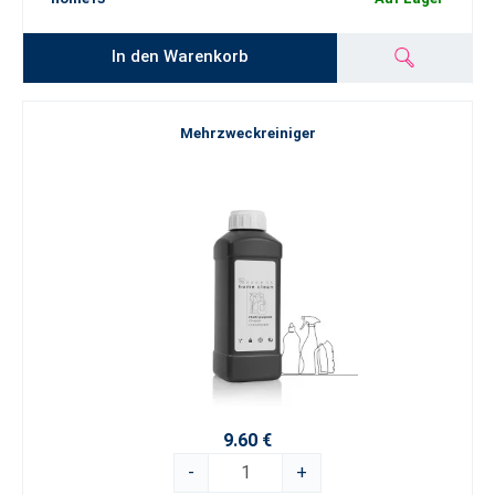
In den Warenkorb
Mehrzweckreiniger
9.60 €
-
+