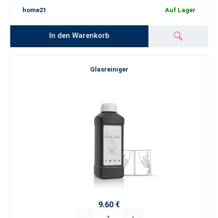
home21
Auf Lager
In den Warenkorb
Glasreiniger
9.60 €