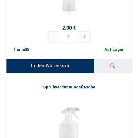
2.00 €
-
+
home85
Auf Lager
In den Warenkorb
Sprühverdünnungsflasche