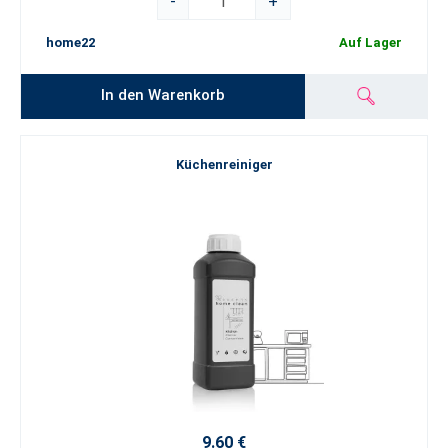
-
+
home22
Auf Lager
In den Warenkorb
Küchenreiniger
9.60 €