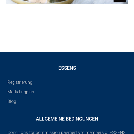
ESSENS
Registrierung
Marketingplan
Blog
ALLGEMEINE BEDINGUNGEN
Conditions for commission payments to members of ESSENS