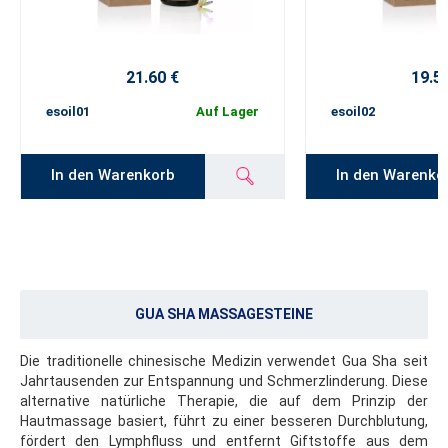
21.60 €
19.5
esoil01
Auf Lager
esoil02
In den Warenkorb
In den Warenko
GUA SHA MASSAGESTEINE
Die traditionelle chinesische Medizin verwendet Gua Sha seit
Jahrtausenden zur Entspannung und Schmerzlinderung. Diese
alternative natürliche Therapie, die auf dem Prinzip der
Hautmassage basiert, führt zu einer besseren Durchblutung,
fördert den Lymphfluss und entfernt Giftstoffe aus dem