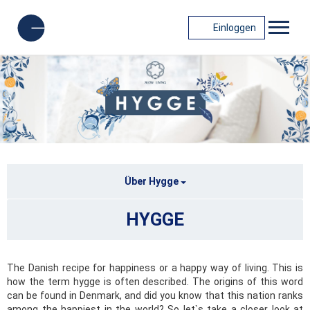
Einloggen
Über Hygge
HYGGE
The Danish recipe for happiness or a happy way of living. This is
how the term hygge is often described. The origins of this word
can be found in Denmark, and did you know that this nation ranks
among the happiest in the world? So let`s take a closer look at