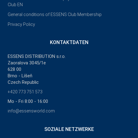
Club EN
General conditions of ESSENS Club Membership
Privacy Policy
KONTAKTDATEN
ESSENS DISTRIBUTION s.r.o.
Zaoralova 3045/1e
628 00
Brno - Líšeň
Czech Republic
+420 773 751 573
Mo - Fri 8:00 - 16:00
info@essensworld.com
SOZIALE NETZWERKE