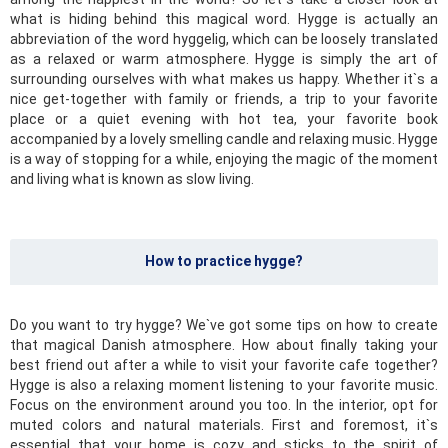
what is hiding behind this magical word. Hygge is actually an
abbreviation of the word hyggelig, which can be loosely translated
as a relaxed or warm atmosphere. Hygge is simply the art of
surrounding ourselves with what makes us happy. Whether it`s a
nice get-together with family or friends, a trip to your favorite
place or a quiet evening with hot tea, your favorite book
accompanied by a lovely smelling candle and relaxing music. Hygge
is a way of stopping for a while, enjoying the magic of the moment
and living what is known as slow living.
How to practice hygge?
Do you want to try hygge? We`ve got some tips on how to create
that magical Danish atmosphere. How about finally taking your
best friend out after a while to visit your favorite cafe together?
Hygge is also a relaxing moment listening to your favorite music.
Focus on the environment around you too. In the interior, opt for
muted colors and natural materials. First and foremost, it`s
essential that your home is cozy and sticks to the spirit of