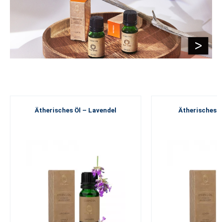
Ätherisches Öl – Lavendel
Ätherisches Ö