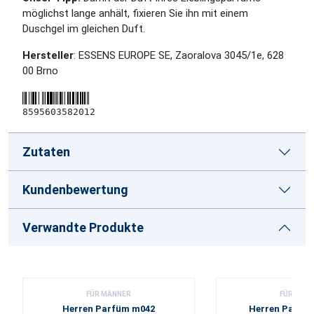
möglichst lange anhält, fixieren Sie ihn mit einem
Duschgel im gleichen Duft.
Hersteller
: ESSENS EUROPE SE, Zaoralova 3045/1e, 628
00 Brno
8595603582012
Zutaten
Kundenbewertung
Verwandte Produkte
FÜR MÄNNER
FÜR MÄN
Herren Parfüm m042
Herren Parfü