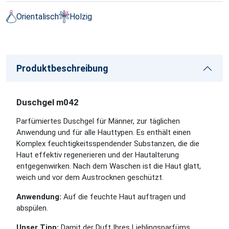
Orientalisch
Holzig
Produktbeschreibung
Duschgel m042
Parfümiertes Duschgel für Männer, zur täglichen
Anwendung und für alle Hauttypen. Es enthält einen
Komplex feuchtigkeitsspendender Substanzen, die die
Haut effektiv regenerieren und der Hautalterung
entgegenwirken. Nach dem Waschen ist die Haut glatt,
weich und vor dem Austrocknen geschützt.
Anwendung:
Auf die feuchte Haut auftragen und
abspülen.
Unser Tipp:
Damit der Duft Ihres Lieblingsparfüms