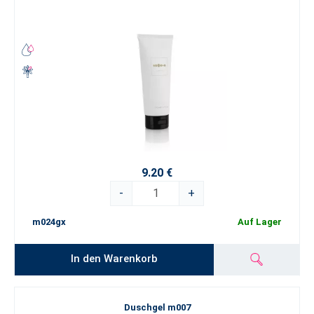
9.20 €
-
+
m024gx
Auf Lager
In den Warenkorb
Duschgel m007