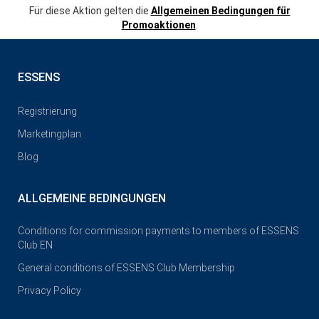
Für diese Aktion gelten die
Allgemeinen Bedingungen für
Promoaktionen
.
ESSENS
Registrierung
Marketingplan
Blog
ALLGEMEINE BEDINGUNGEN
Conditions for commission payments to members of ESSENS
Club EN
General conditions of ESSENS Club Membership
Privacy Policy