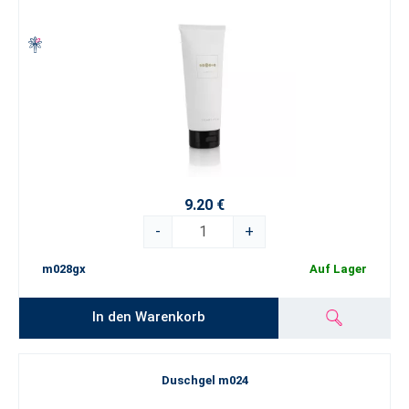
9.20 €
-
+
m028gx
Auf Lager
In den Warenkorb
Duschgel m024