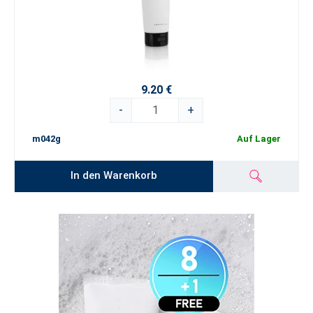
9.20 €
-
+
m042g
Auf Lager
In den Warenkorb