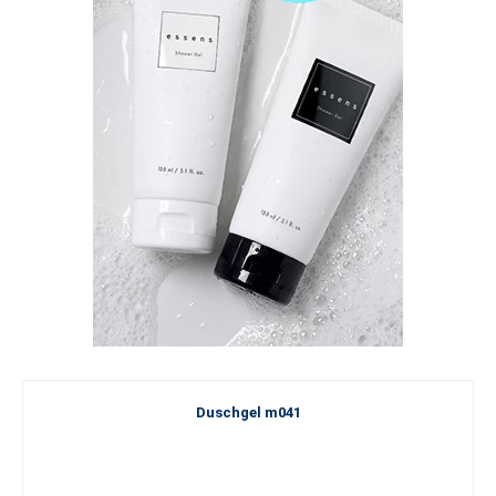
Duschgel m041