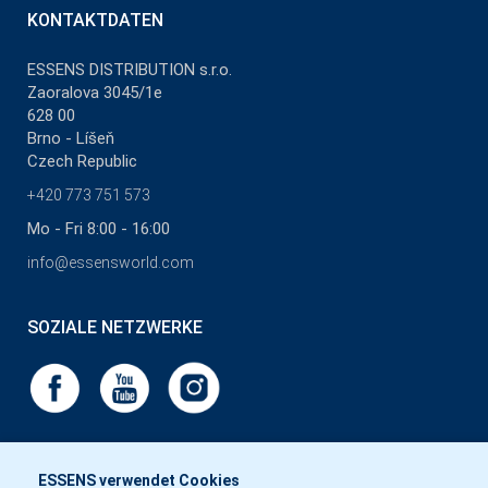
KONTAKTDATEN
ESSENS DISTRIBUTION s.r.o.
Zaoralova 3045/1e
628 00
Brno - Líšeň
Czech Republic
+420 773 751 573
Mo - Fri 8:00 - 16:00
info@essensworld.com
SOZIALE NETZWERKE
ESSENS verwendet Cookies