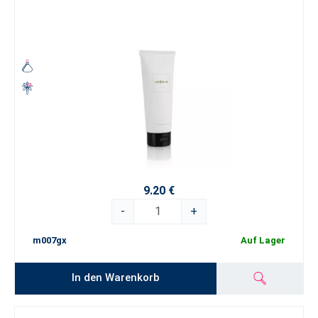
9.20 €
-
+
m007gx
Auf Lager
In den Warenkorb