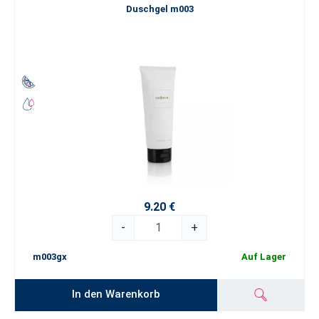
Duschgel m003
9.20 €
-
+
m003gx
Auf Lager
In den Warenkorb