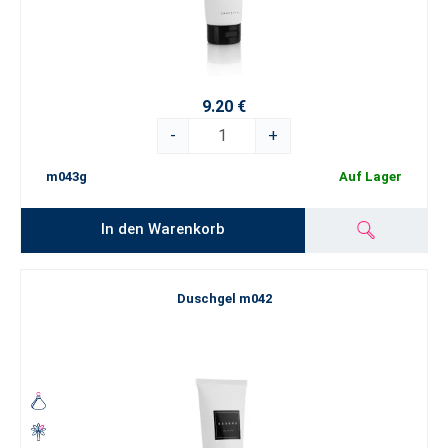
9.20 €
-
+
m043g
Auf Lager
In den Warenkorb
Duschgel m042