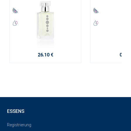
26.10 €
0.40 
ESSENS
Registrierung