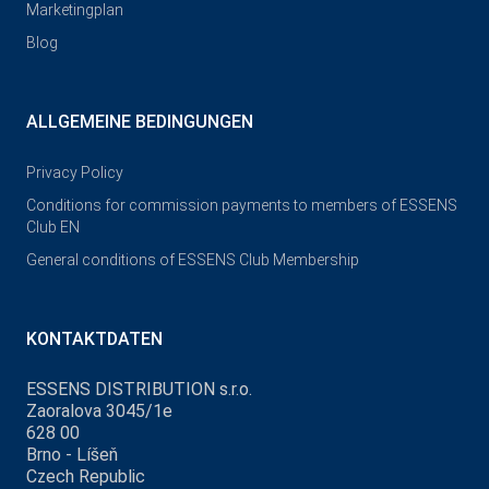
Marketingplan
Blog
ALLGEMEINE BEDINGUNGEN
Privacy Policy
Conditions for commission payments to members of ESSENS
Club EN
General conditions of ESSENS Club Membership
KONTAKTDATEN
ESSENS DISTRIBUTION s.r.o.
Zaoralova 3045/1e
628 00
Brno - Líšeň
Czech Republic