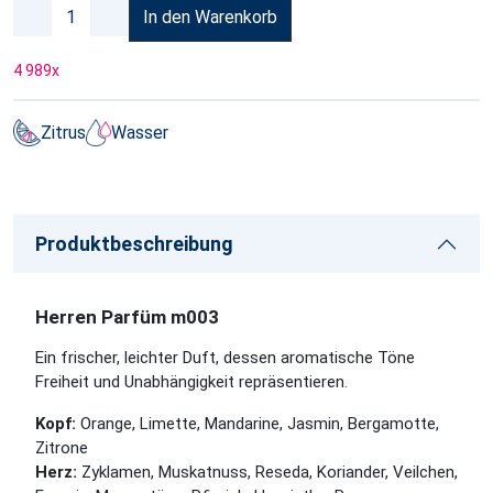
In den Warenkorb
4 989
x
Zitrus
Wasser
Produktbeschreibung
Herren Parfüm m003
Ein frischer, leichter Duft, dessen aromatische Töne
Freiheit und Unabhängigkeit repräsentieren.
Kopf:
Orange, Limette, Mandarine, Jasmin, Bergamotte,
Zitrone
Herz:
Zyklamen, Muskatnuss, Reseda, Koriander, Veilchen,