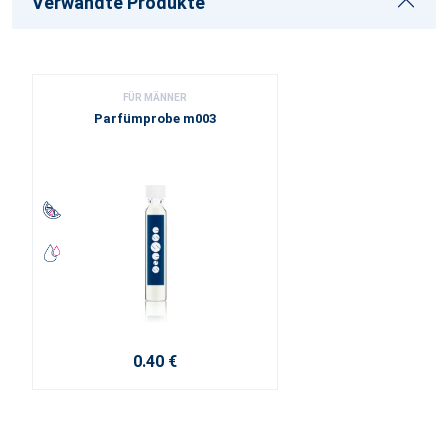
Verwandte Produkte
FÜR MÄNNER
Parfümprobe m003
0.40 €