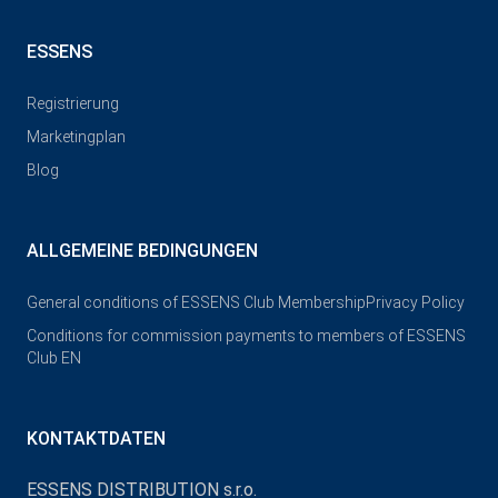
ESSENS
Registrierung
Marketingplan
Blog
ALLGEMEINE BEDINGUNGEN
General conditions of ESSENS Club Membership
Privacy Policy
Conditions for commission payments to members of ESSENS
Club EN
KONTAKTDATEN
ESSENS DISTRIBUTION s.r.o.