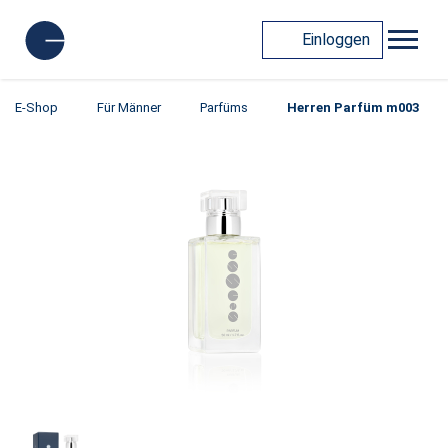
Einloggen
E-Shop
Für Männer
Parfüms
Herren Parfüm m003