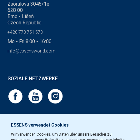
Zaoralova 3045/1e
628 00
Brno - Líšeň
Czech Republic
+420 773 751 573
Mo - Fri 8:00 - 16:00
info@essensworld.com
SOZIALE NETZWERKE
ESSENS verwendet Cookies
Wir verwenden Cookies, um Daten über unsere Besucher zu