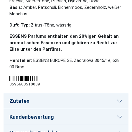
Freesie, Meerestöne, Pfirsich, Hyazinthe, Rose
Basis:
Amber, Patschuli, Eichenmoos, Zedernholz, weißer
Moschus
Duft-Typ:
Zitrus-Töne, wässrig
ESSENS Parfüms enthalten den 20%igen Gehalt an
aromatischen Essenzen und gehören zu Recht zur
Elite unter den Parfüms.
Hersteller:
ESSENS EUROPE SE, Zaoralova 3045/1e, 628
00 Brno
8595603510039
Zutaten
Kundenbewertung