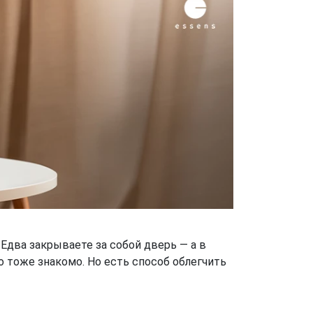
Едва закрываете за собой дверь — а в
о тоже знакомо. Но есть способ облегчить