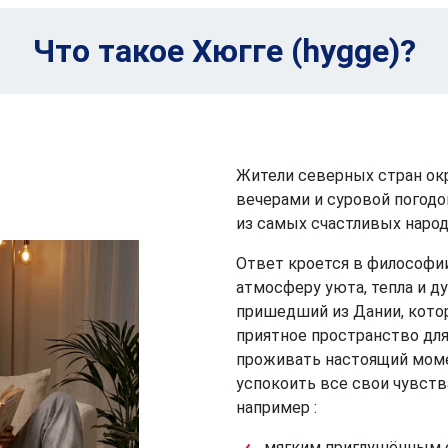
Что такое Хюгге (hygge)?
Жители северных стран ок
вечерами и суровой погодо
из самых счастливых народ
Ответ кроется в философ
атмосферу уюта, тепла и д
пришедший из Дании, кото
приятное пространство для
проживать настоящий моме
успокоить все свои чувств
например :
мягким приглушённым с