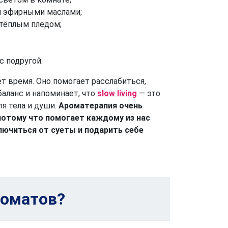
и эфирными маслами;
тёплым пледом;
 подругой.
т время. Оно помогает расслабиться,
аланс и напоминает, что
slow living
— это
я тела и души.
Ароматерапия очень
потому что помогает каждому из нас
лючиться от суеты и подарить себе
роматов?