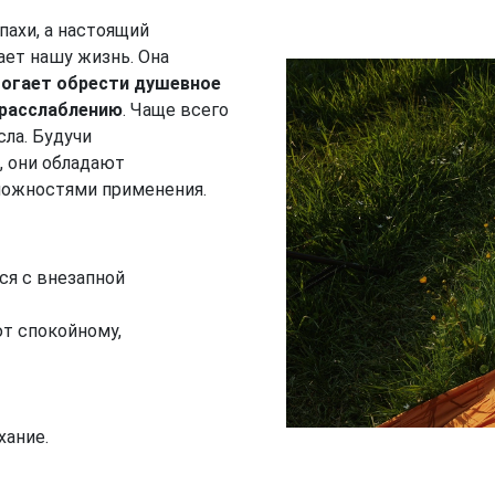
пахи, а настоящий
ет нашу жизнь. Она
огает обрести душевное
 расслаблению
. Чаще всего
ла. Будучи
, они обладают
ожностями применения.
ся с внезапной
т спокойному,
хание.