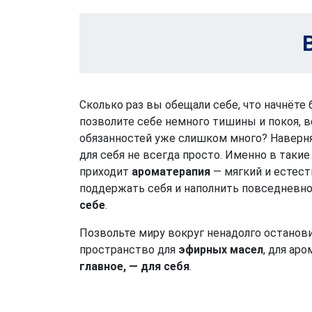
Сколько раз вы обещали себе, что начнёте 
позволите себе немного тишины и покоя, в
обязанностей уже слишком много? Наверняк
для себя не всегда просто. Именно в так
приходит
ароматерапия
— мягкий и естес
поддержать себя и наполнить повседневн
себе
.
Позвольте миру вокруг ненадолго останов
пространство для
эфирных масел
, для ар
главное, — для себя
.