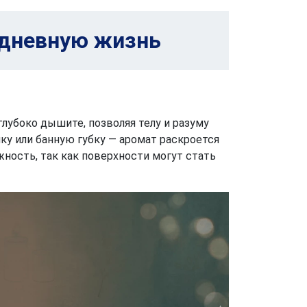
едневную жизнь
глубоко дышите, позволяя телу и разуму
ку или банную губку — аромат раскроется
ность, так как поверхности могут стать