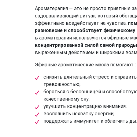
Ароматерапия — это не просто приятные за
оздоравливающий ритуал, который обогаща
эффективно воздействует на чувства,
пом
равновесие и способствует физическому
в ароматерапии используются эфирные мас
концентрированной силой самой природы
выраженным действием и широкими возм
Эфирные ароматические масла помогают :
снизить длительный стресс и справить
тревожностью;
бороться с бессонницей и способствую
качественному сну;
улучшить концентрацию внимания;
восполнить нехватку энергии;
поддержать иммунитет и облегчить ды