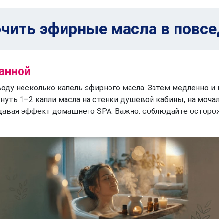
ючить эфирные масла в повс
анной
воду несколько капель эфирного масла. Затем медленно и 
уть 1–2 капли масла на стенки душевой кабины, на мочал
здавая эффект домашнего SPA. Важно: соблюдайте осторож